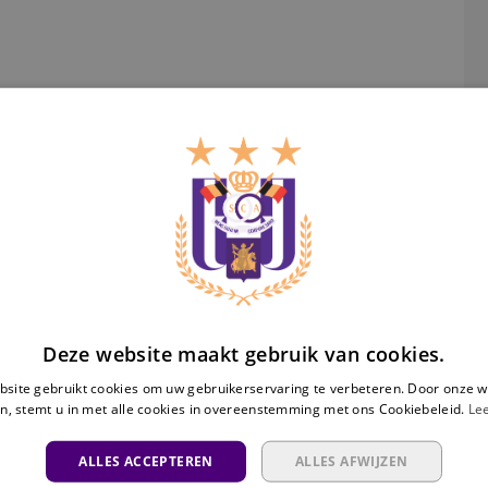
An
Ra
Deze website maakt gebruik van cookies.
site gebruikt cookies om uw gebruikerservaring te verbeteren. Door onze w
n, stemt u in met alle cookies in overeenstemming met ons Cookiebeleid.
Le
ALLES ACCEPTEREN
ALLES AFWIJZEN