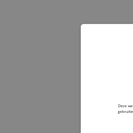
Deze web
gebruike