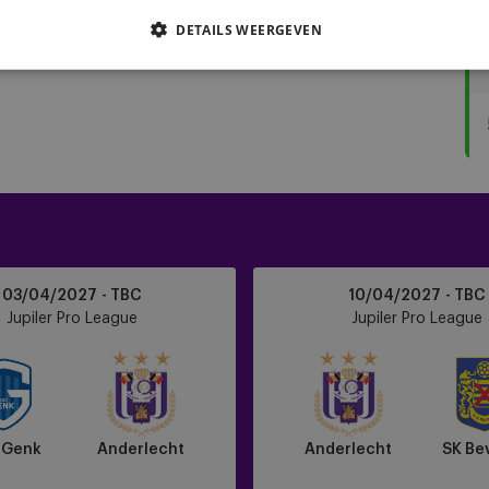
DETAILS WEERGEVEN
Anderlecht
03/04/2027 - TBC
10/04/2027 - TBC
vs
Jupiler Pro League
Jupiler Pro League
SK
Beveren
 Genk
Anderlecht
Anderlecht
SK Be