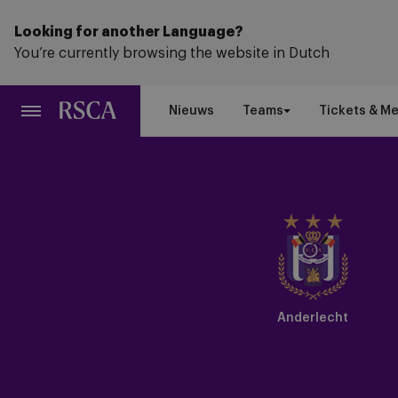
Ga
naar
Looking for another Language?
hoofdinhoud
You’re currently browsing the website in Dutch
Nieuws
Teams
Tickets & M
Anderlecht