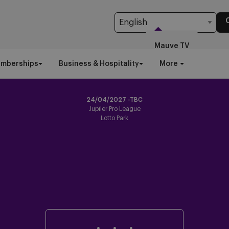
Mauve TV
emberships
Business & Hospitality
More
24/04/2027 -TBC
Jupiler Pro League
Lotto Park