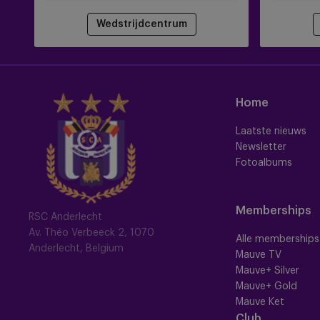
Wedstrijdcentrum
Home
Laatste nieuws
Newsletter
Fotoalbums
Memberships
RSC Anderlecht
Av. Théo Verbeeck 2, 1070
Alle memberships
Anderlecht, Belgium
Mauve TV
Mauve+ Silver
Mauve+ Gold
Mauve Ket
Club