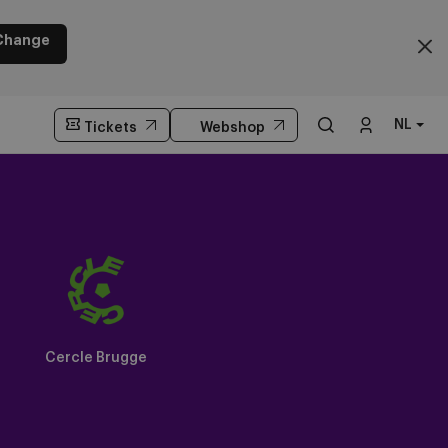
Change
NL
Tickets
Webshop
Cercle Brugge