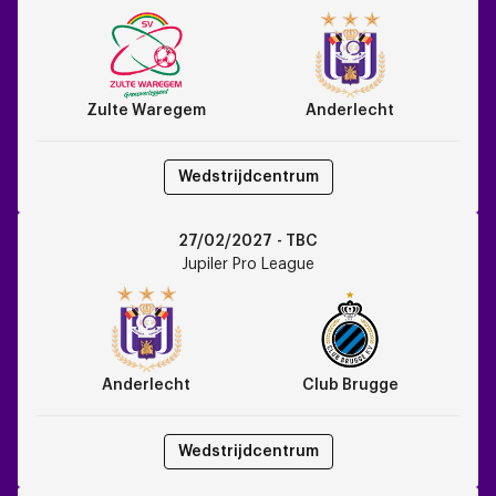
vs
Anderlecht
Zulte Waregem
Anderlecht
Wedstrijdcentrum
Anderlecht
27/02/2027 - TBC
vs
Jupiler Pro League
Club
Brugge
Anderlecht
Club Brugge
Wedstrijdcentrum