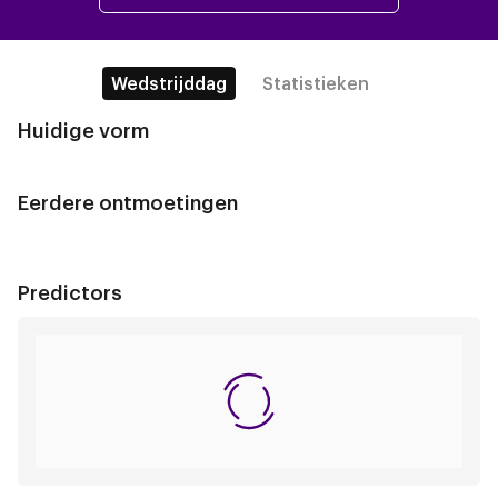
Wedstrijddag
Statistieken
Huidige vorm
Eerdere ontmoetingen
Predictors