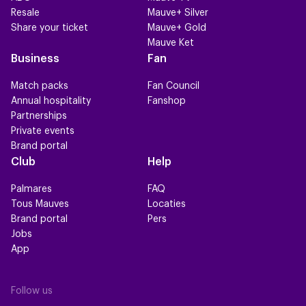
Resale
Mauve+ Silver
Share your ticket
Mauve+ Gold
Mauve Ket
Business
Fan
Match packs
Fan Council
Annual hospitality
Fanshop
Partnerships
Private events
Brand portal
Club
Help
Palmares
FAQ
Tous Mauves
Locaties
Brand portal
Pers
Jobs
App
Follow us