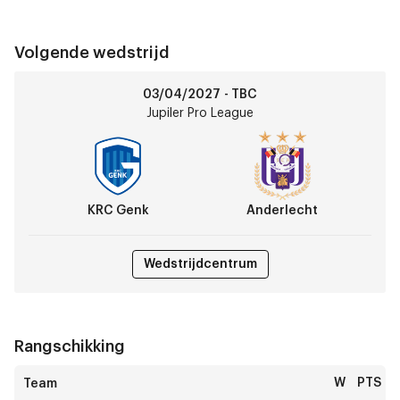
Volgende wedstrijd
KRC
03/04/2027 - TBC
Genk
Jupiler Pro League
vs
Anderlecht
KRC Genk
Anderlecht
Wedstrijdcentrum
Rangschikking
W
PTS