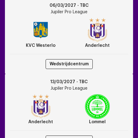
KVC
06/03/2027 - TBC
Westerlo
Jupiler Pro League
vs
Anderlecht
KVC Westerlo
Anderlecht
Wedstrijdcentrum
Anderlecht
13/03/2027 - TBC
vs
Jupiler Pro League
Lommel
Anderlecht
Lommel