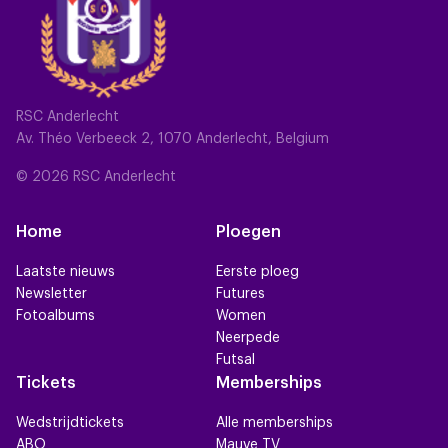
RSC Anderlecht
Av. Théo Verbeeck 2, 1070 Anderlecht, Belgium
© 2026 RSC Anderlecht
Home
Ploegen
Laatste nieuws
Eerste ploeg
Newsletter
Futures
Fotoalbums
Women
Neerpede
Futsal
Tickets
Memberships
Wedstrijdtickets
Alle memberships
ABO
Mauve TV