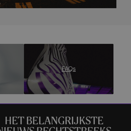
FAQs
FAQs
HET BELANGRIJKSTE