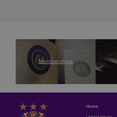
Memberships
Tickets
Memberships
Home
Laatste nieuws