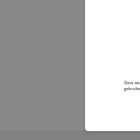
Deze web
gebruike