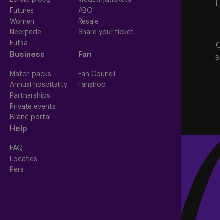
Futures
ABO
Women
Resale
Neerpede
Share your ticket
Futsal
O
Business
Fan
s
Match packs
Fan Council
Annual hospitality
Fanshop
Partnerships
Private events
Brand portal
Help
FAQ
Locaties
Pers