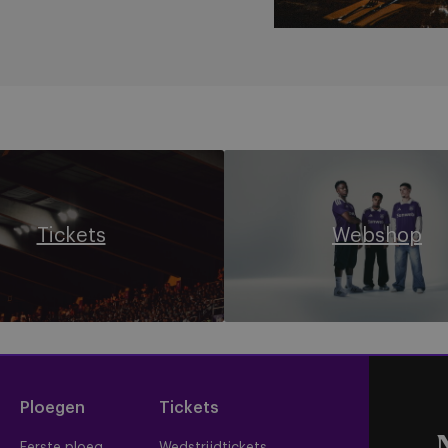
Webshop
Tickets
Webshop
Ploegen
Tickets
Eerste ploeg
Wedstrijdtickets