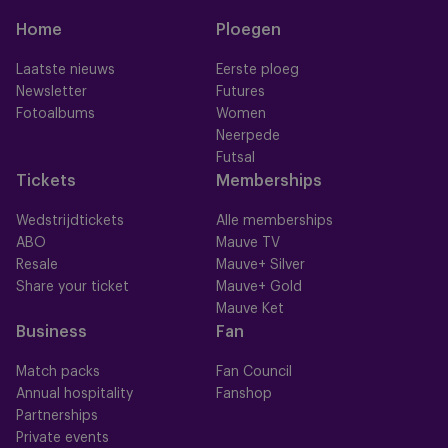
Home
Ploegen
Laatste nieuws
Eerste ploeg
Newsletter
Futures
Fotoalbums
Women
Neerpede
Futsal
Tickets
Memberships
Wedstrijdtickets
Alle memberships
ABO
Mauve TV
Resale
Mauve+ Silver
Share your ticket
Mauve+ Gold
Mauve Ket
Business
Fan
Match packs
Fan Council
Annual hospitality
Fanshop
Partnerships
Private events