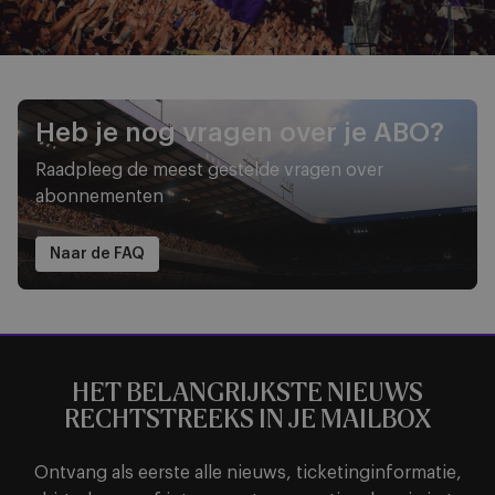
Heb je nog vragen over je ABO?
Raadpleeg de meest gestelde vragen over
abonnementen
Naar de FAQ
HET BELANGRIJKSTE NIEUWS
RECHTSTREEKS IN JE MAILBOX
Ontvang als eerste alle nieuws, ticketinginformatie,