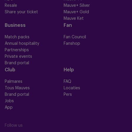
Resale
Mauve+ Silver
Share your ticket
Mauve+ Gold
Mauve Ket
Business
Fan
Match packs
Fan Council
Annual hospitality
Fanshop
Partnerships
Private events
Brand portal
Club
Help
Palmares
FAQ
Tous Mauves
Locaties
Brand portal
Pers
Jobs
App
Follow us