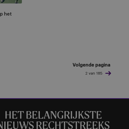
op het
Volgende pagina
2 van 185
HET BELANGRIJKSTE
NIEUWS RECHTSTREEKS