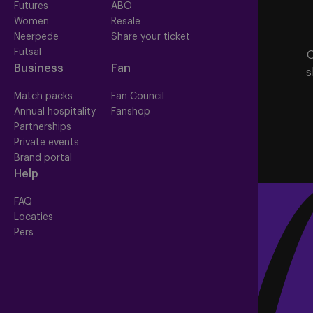
Futures
ABO
Women
Resale
Neerpede
Share your ticket
Futsal
O
Business
Fan
s
Match packs
Fan Council
Annual hospitality
Fanshop
Partnerships
Private events
Brand portal
Help
FAQ
Locaties
Pers