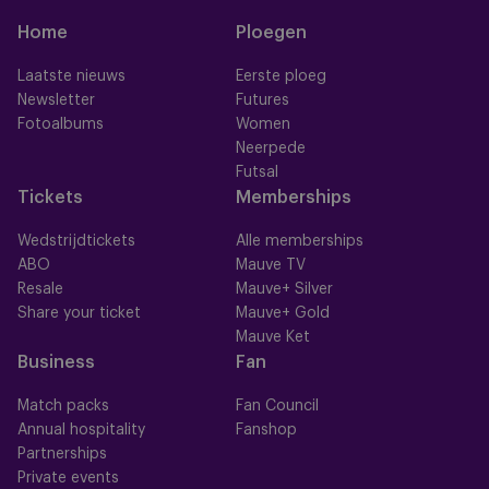
Home
Ploegen
Laatste nieuws
Eerste ploeg
Newsletter
Futures
Fotoalbums
Women
Neerpede
Futsal
Tickets
Memberships
Wedstrijdtickets
Alle memberships
ABO
Mauve TV
Resale
Mauve+ Silver
Share your ticket
Mauve+ Gold
Mauve Ket
Business
Fan
Match packs
Fan Council
Annual hospitality
Fanshop
Partnerships
Private events