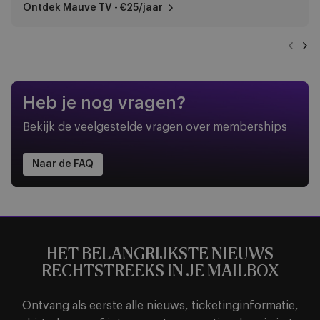
Ontdek Mauve TV - €25/jaar
Vorig
Vo
Heb je nog vragen?
Bekijk de veelgestelde vragen over memberships
Naar de FAQ
HET BELANGRIJKSTE NIEUWS
RECHTSTREEKS IN JE MAILBOX
Ontvang als eerste alle nieuws, ticketinginformatie,