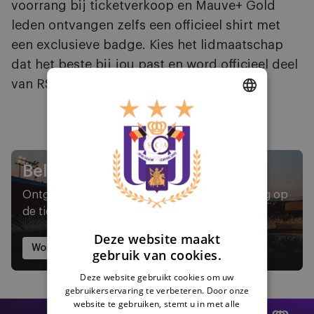
voorrang bij ticketverkoop en Mauve+ Gold
leden ontvangen zelfs een officieel shirt met
een exclusieve badge. Kies het lidmaatschap
dat het beste bij jou past en word officieel deel
van RSC Anderlecht.
DUTCH
ENGLISH
Beleef meer met Mauve+
FRENCH
Ontgrendel toegang tot Mauve TV en voorrang op
de ticketverkoop
Deze website maakt
Word M+ Silver
gebruik van cookies.
Deze website gebruikt cookies om uw
gebruikerservaring te verbeteren. Door onze
Afbeelding
website te gebruiken, stemt u in met alle