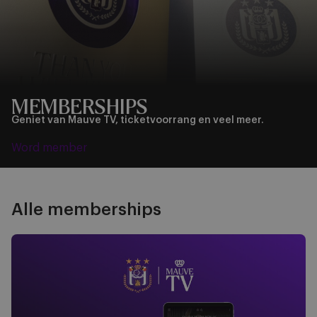
MEMBERSHIPS
Geniet van Mauve TV, ticketvoorrang en veel meer.
Word member
Alle memberships
Mauve TV - €25/jaar