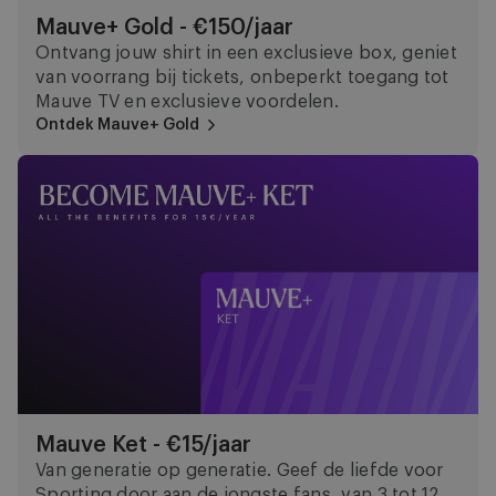
Mauve+ Gold - €150/jaar
Ontvang jouw shirt in een exclusieve box, geniet
van voorrang bij tickets, onbeperkt toegang tot
Mauve TV en exclusieve voordelen.
Ontdek Mauve+ Gold
Mauve Ket - €15/jaar
Mauve Ket - €15/jaar
Van generatie op generatie. Geef de liefde voor
Sporting door aan de jongste fans, van 3 tot 12