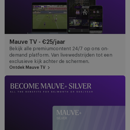
Mauve TV - €25/jaar
Bekijk alle premiumcontent 24/7 op ons on-
demand platform. Van livewedstrijden tot een
exclusieve kijk achter de schermen.
Ontdek Mauve TV
Mauve+ Silver - €50/jaar