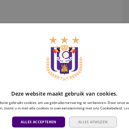
An
Ra
Deze website maakt gebruik van cookies.
site gebruikt cookies om uw gebruikerservaring te verbeteren. Door onze w
n, stemt u in met alle cookies in overeenstemming met ons Cookiebeleid.
Le
ALLES ACCEPTEREN
ALLES AFWIJZEN