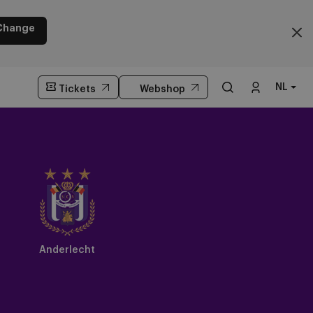
Change
NL
Tickets
Webshop
Anderlecht