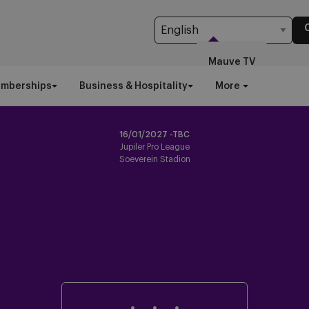
Mauve TV
emberships
Business & Hospitality
More
16/01/2027 -TBC
Jupiler Pro League
Soeverein Stadion