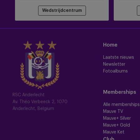
Wedstrijdcentrum
Home
Laatste nieuws
Newsletter
Fotoalbums
Memberships
RSC Anderlecht
Av. Théo Verbeeck 2, 1070
Alle memberships
Anderlecht, Belgium
Mauve TV
Mauve+ Silver
Mauve+ Gold
Mauve Ket
Club