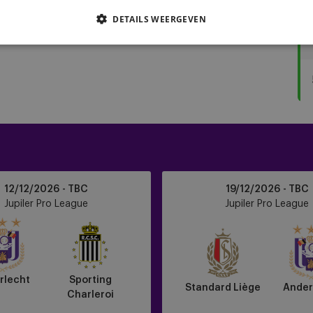
DETAILS WEERGEVEN
Standard
12/12/2026 - TBC
19/12/2026 - TBC
Liège
Jupiler Pro League
Jupiler Pro League
vs
Anderlecht
rlecht
Sporting
Standard Liège
Ander
Charleroi