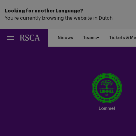
Ga
naar
Looking for another Language?
hoofdinhoud
You’re currently browsing the website in Dutch
Nieuws
Teams
Tickets & M
Lommel