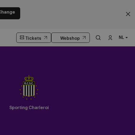
Change
NL
Tickets
Webshop
Sporting Charleroi