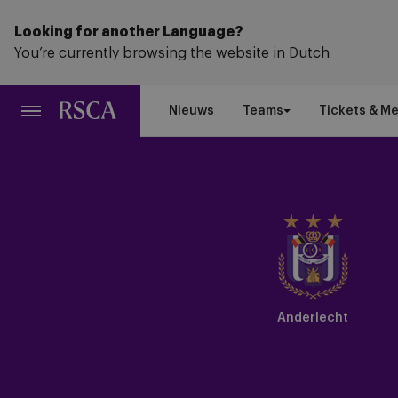
Ga
naar
Looking for another Language?
hoofdinhoud
You’re currently browsing the website in Dutch
Nieuws
Teams
Tickets & M
Anderlecht