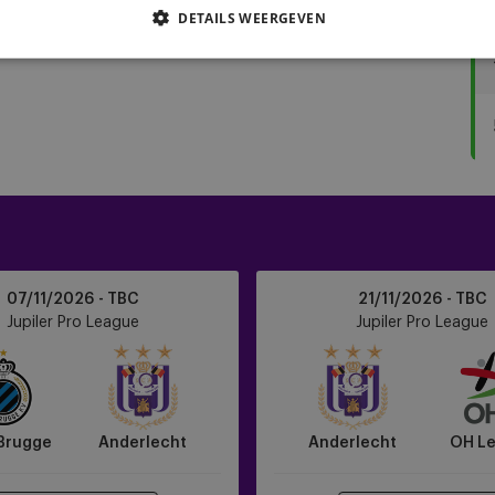
DETAILS WEERGEVEN
Anderlecht
07/11/2026 - TBC
21/11/2026 - TBC
vs
Jupiler Pro League
Jupiler Pro League
OH
Leuven
Brugge
Anderlecht
Anderlecht
OH L