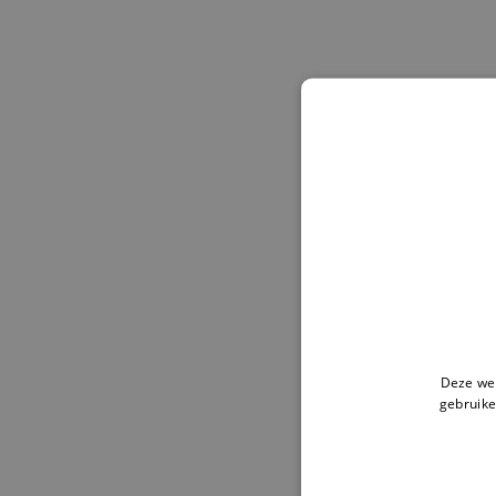
Deze web
gebruike