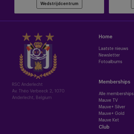
Wedstrijdcentrum
Home
Laatste nieuws
Newsletter
Fotoalbums
Memberships
RSC Anderlecht
Av. Théo Verbeeck 2, 1070
Alle memberships
Anderlecht, Belgium
Mauve TV
Mauve+ Silver
Mauve+ Gold
Mauve Ket
Club