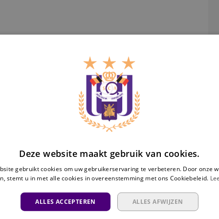
An
Ra
Deze website maakt gebruik van cookies.
site gebruikt cookies om uw gebruikerservaring te verbeteren. Door onze w
n, stemt u in met alle cookies in overeenstemming met ons Cookiebeleid.
Le
ALLES ACCEPTEREN
ALLES AFWIJZEN