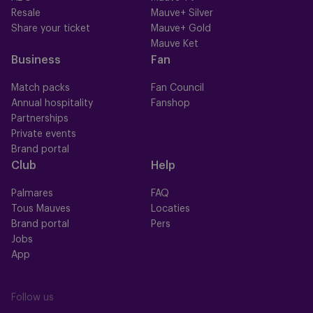
Resale
Mauve+ Silver
Share your ticket
Mauve+ Gold
Mauve Ket
Business
Fan
Match packs
Fan Council
Annual hospitality
Fanshop
Partnerships
Private events
Brand portal
Club
Help
Palmares
FAQ
Tous Mauves
Locaties
Brand portal
Pers
Jobs
App
Follow us