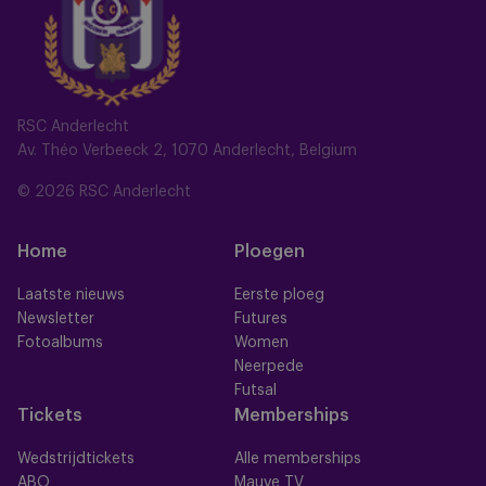
RSC Anderlecht
Av. Théo Verbeeck 2, 1070 Anderlecht, Belgium
© 2026 RSC Anderlecht
Home
Ploegen
Laatste nieuws
Eerste ploeg
Newsletter
Futures
Fotoalbums
Women
Neerpede
Futsal
Tickets
Memberships
Wedstrijdtickets
Alle memberships
ABO
Mauve TV