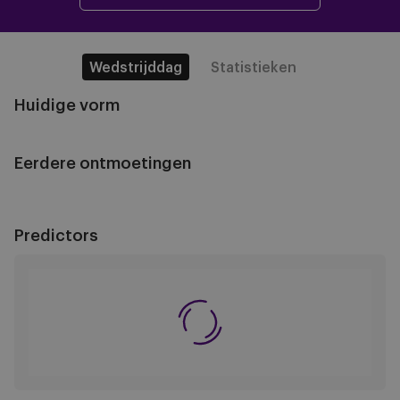
Wedstrijddag
Statistieken
Huidige vorm
Eerdere ontmoetingen
Predictors