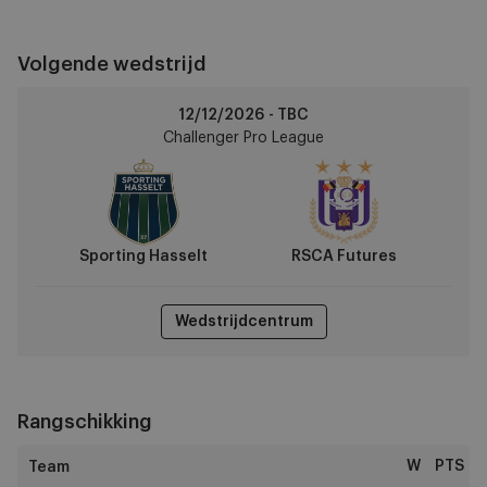
Volgende wedstrijd
Sporting
12/12/2026 - TBC
Hasselt
Challenger Pro League
vs
RSCA
Futures
Sporting Hasselt
RSCA Futures
Wedstrijdcentrum
Rangschikking
W
PTS