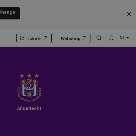
Change
NL
Tickets
Webshop
Anderlecht