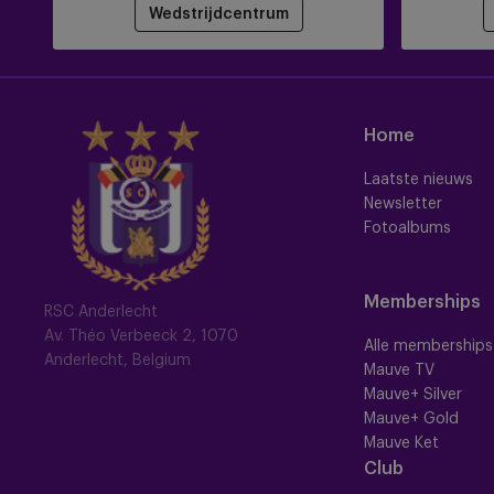
Wedstrijdcentrum
Home
Laatste nieuws
Newsletter
Fotoalbums
Memberships
RSC Anderlecht
Av. Théo Verbeeck 2, 1070
Alle memberships
Anderlecht, Belgium
Mauve TV
Mauve+ Silver
Mauve+ Gold
Mauve Ket
Club