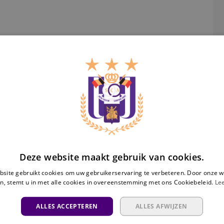
Be
Ra
Deze website maakt gebruik van cookies.
site gebruikt cookies om uw gebruikerservaring te verbeteren. Door onze w
n, stemt u in met alle cookies in overeenstemming met ons Cookiebeleid.
Le
ALLES ACCEPTEREN
ALLES AFWIJZEN