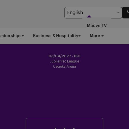
Mauve TV
emberships
Business & Hospitality
More
03/04/2027 -TBC
Jupiler Pro League
Cegeka Arena