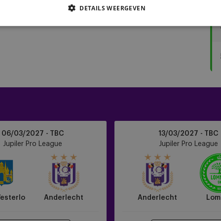
DETAILS WEERGEVEN
Anderlecht
06/03/2027 - TBC
13/03/2027 - TBC
vs
Jupiler Pro League
Jupiler Pro League
Lommel
esterlo
Anderlecht
Anderlecht
Lom