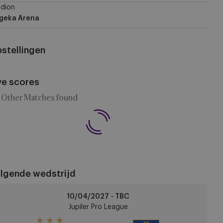
dion
geka Arena
stellingen
ve scores
 Other Matches found
lgende wedstrijd
derlecht
10/04/2027 - TBC
Jupiler Pro League