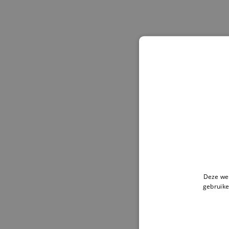
Deze web
gebruike