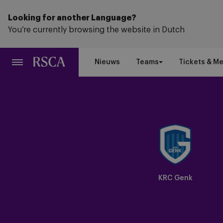
Ga
naar
Looking for another Language?
hoofdinhoud
You’re currently browsing the website in Dutch
Nieuws
Teams
Tickets & M
KRC Genk