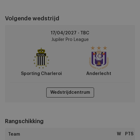
Volgende wedstrijd
Sporting
17/04/2027 - TBC
Charleroi
Jupiler Pro League
vs
Anderlecht
Sporting Charleroi
Anderlecht
Wedstrijdcentrum
Rangschikking
W
PTS