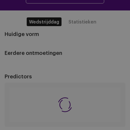
Wedstrijddag
Statistieken
Huidige vorm
Eerdere ontmoetingen
Predictors