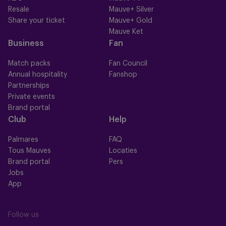
Resale
Mauve+ Silver
Share your ticket
Mauve+ Gold
Mauve Ket
Business
Fan
Match packs
Fan Council
Annual hospitality
Fanshop
Partnerships
Private events
Brand portal
Club
Help
Palmares
FAQ
Tous Mauves
Locaties
Brand portal
Pers
Jobs
App
Follow us