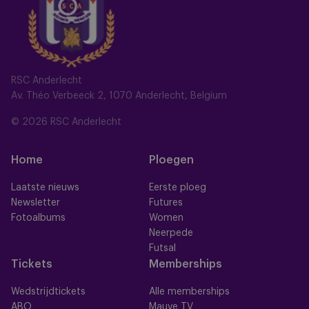
RSC Anderlecht
Av. Théo Verbeeck 2, 1070 Anderlecht, Belgium
© 2026 RSC Anderlecht
Home
Ploegen
Laatste nieuws
Eerste ploeg
Newsletter
Futures
Fotoalbums
Women
Neerpede
Futsal
Tickets
Memberships
Wedstrijdtickets
Alle memberships
ABO
Mauve TV