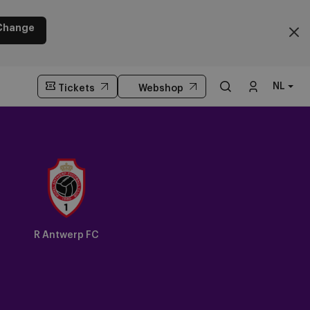
Change
NL
Tickets
Webshop
R Antwerp FC