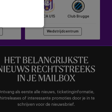
Brugge
 U15
RSCA U15
Club Brugge
Wedstrijdcentrum
HET BELANGRIJKSTE
NIEUWS RECHTSTREEKS
IN JE MAILBOX
ntvang als eerste alle nieuws, ticketinginformatie,
hirtreleases of interessante promoties door je in te
schrijven voor de nieuwsbrief.