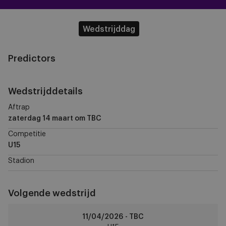
Wedstrijddag
Predictors
Wedstrijddetails
Aftrap
zaterdag 14 maart
om TBC
Competitie
U15
Stadion
Volgende wedstrijd
RSCA
11/04/2026 - TBC
U15