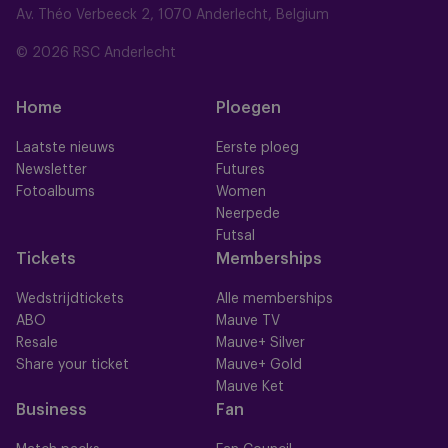
Av. Théo Verbeeck 2, 1070 Anderlecht, Belgium
© 2026 RSC Anderlecht
Home
Ploegen
Laatste nieuws
Eerste ploeg
Newsletter
Futures
Fotoalbums
Women
Neerpede
Futsal
Tickets
Memberships
Wedstrijdtickets
Alle memberships
ABO
Mauve TV
Resale
Mauve+ Silver
Share your ticket
Mauve+ Gold
Mauve Ket
Business
Fan