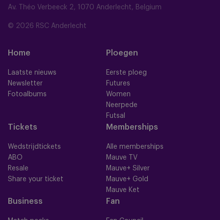
Av. Théo Verbeeck 2, 1070 Anderlecht, Belgium
© 2026 RSC Anderlecht
Home
Ploegen
Laatste nieuws
Eerste ploeg
Newsletter
Futures
Fotoalbums
Women
Neerpede
Futsal
Tickets
Memberships
Wedstrijdtickets
Alle memberships
ABO
Mauve TV
Resale
Mauve+ Silver
Share your ticket
Mauve+ Gold
Mauve Ket
Business
Fan