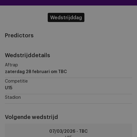
Wedstrijddag
Predictors
Wedstrijddetails
Aftrap
zaterdag 28 februari
om TBC
Competitie
U15
Stadion
Volgende wedstrijd
RSCA
07/03/2026 - TBC
U15