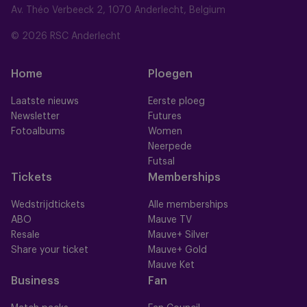
Av. Théo Verbeeck 2, 1070 Anderlecht, Belgium
© 2026 RSC Anderlecht
Home
Ploegen
Laatste nieuws
Eerste ploeg
Newsletter
Futures
Fotoalbums
Women
Neerpede
Futsal
Tickets
Memberships
Wedstrijdtickets
Alle memberships
ABO
Mauve TV
Resale
Mauve+ Silver
Share your ticket
Mauve+ Gold
Mauve Ket
Business
Fan