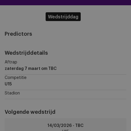
Wedstrijddag
Predictors
Wedstrijddetails
Aftrap
zaterdag 7 maart
om TBC
Competitie
U15
Stadion
Volgende wedstrijd
Standard
14/03/2026 - TBC
Liège