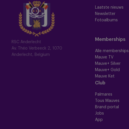
Laatste nieuws
Newsletter
Fotoalbums
Memberships
RSC Anderlecht
Av. Théo Verbeeck 2, 1070
Alle memberships
Anderlecht, Belgium
Mauve TV
Mauve+ Silver
Mauve+ Gold
Mauve Ket
Club
Palmares
Tous Mauves
Brand portal
Jobs
App