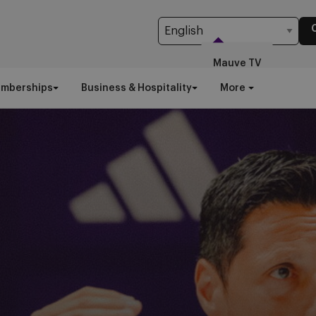
Mauve TV
emberships
Business & Hospitality
More