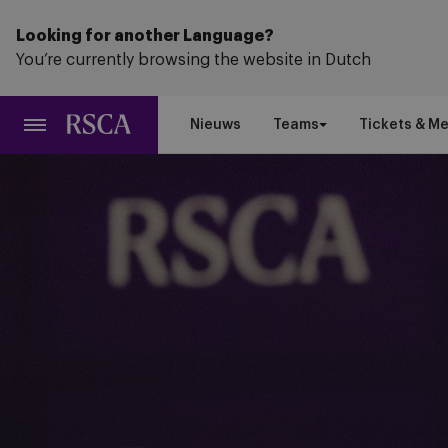
Ga
naar
Looking for another Language?
hoofdinhoud
You’re currently browsing the website in Dutch
Nieuws
Teams
Tickets & M