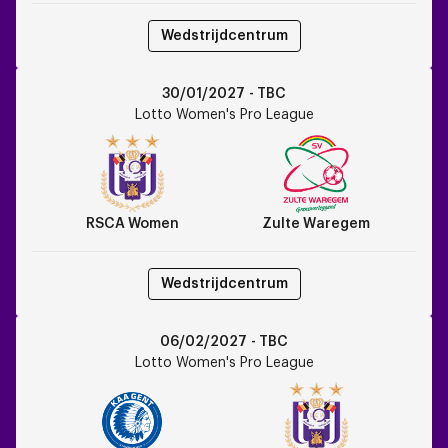
Wedstrijdcentrum
RSCA
30/01/2027 - TBC
Women
Lotto Women's Pro League
vs
Zulte
Waregem
RSCA Women
Zulte Waregem
Wedstrijdcentrum
KAA
06/02/2027 - TBC
Gent
Lotto Women's Pro League
vs
RSCA
Women