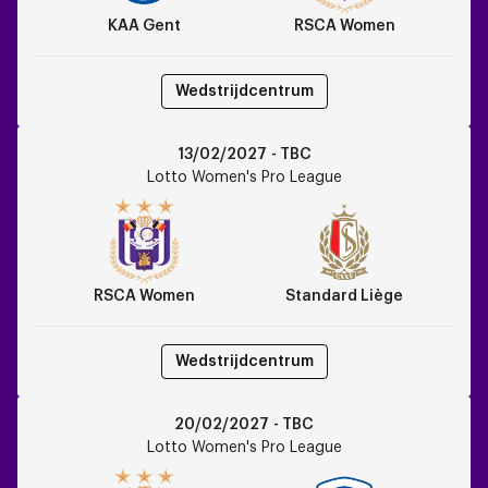
KAA Gent
RSCA Women
Wedstrijdcentrum
RSCA
13/02/2027 - TBC
Women
Lotto Women's Pro League
vs
Standard
Liège
RSCA Women
Standard Liège
Wedstrijdcentrum
RSCA
20/02/2027 - TBC
Women
Lotto Women's Pro League
vs