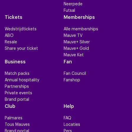
Neerpede
Futsal
Tickets
Memberships
Wedstrijdtickets
Alle memberships
ABO
Mauve TV
Resale
Mauve+ Silver
Share your ticket
Mauve+ Gold
Mauve Ket
Business
Fan
Match packs
Fan Council
Annual hospitality
Fanshop
Partnerships
Private events
Brand portal
Club
Help
Palmares
FAQ
Tous Mauves
Locaties
Brand portal
Pers