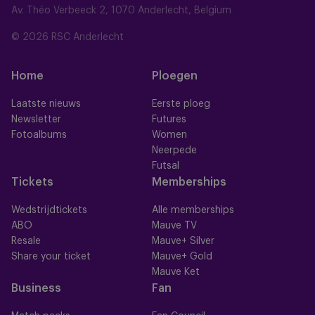
Av. Théo Verbeeck 2, 1070 Anderlecht, Belgium
© 2026 RSC Anderlecht
Home
Ploegen
Laatste nieuws
Eerste ploeg
Newsletter
Futures
Fotoalbums
Women
Neerpede
Futsal
Tickets
Memberships
Wedstrijdtickets
Alle memberships
ABO
Mauve TV
Resale
Mauve+ Silver
Share your ticket
Mauve+ Gold
Mauve Ket
Business
Fan