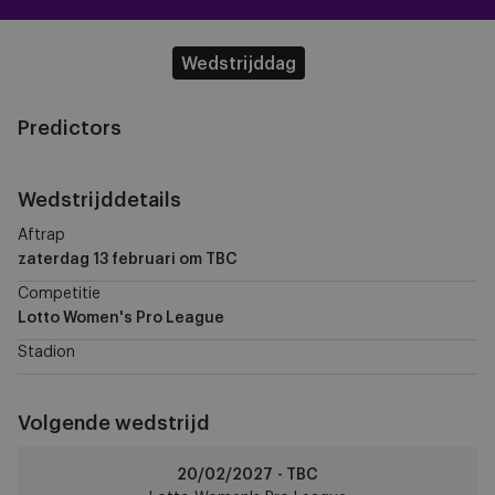
Wedstrijddag
Predictors
Wedstrijddetails
Aftrap
zaterdag 13 februari
om TBC
Competitie
Lotto Women's Pro League
Stadion
Volgende wedstrijd
RSCA
20/02/2027 - TBC
Women