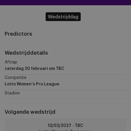
Wedstrijddag
Predictors
Wedstrijddetails
Aftrap
zaterdag 20 februari
om TBC
Competitie
Lotto Women's Pro League
Stadion
Volgende wedstrijd
OH
13/03/2027 - TBC
Leuven