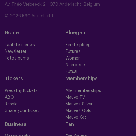
Av. Théo Verbeeck 2, 1070 Anderlecht, Belgium
© 2026 RSC Anderlecht
Home
Ploegen
Laatste nieuws
Eerste ploeg
Newsletter
Futures
Fotoalbums
Women
Neerpede
Futsal
Tickets
Memberships
Wedstrijdtickets
Alle memberships
ABO
Mauve TV
Resale
Mauve+ Silver
Share your ticket
Mauve+ Gold
Mauve Ket
Business
Fan