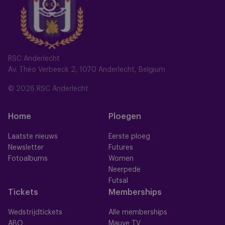
RSC Anderlecht
Av. Théo Verbeeck 2, 1070 Anderlecht, Belgium
© 2026 RSC Anderlecht
Home
Ploegen
Laatste nieuws
Eerste ploeg
Newsletter
Futures
Fotoalbums
Women
Neerpede
Futsal
Tickets
Memberships
Wedstrijdtickets
Alle memberships
ABO
Mauve TV