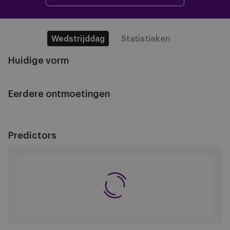
Wedstrijddag
Statistieken
Huidige vorm
Eerdere ontmoetingen
Predictors