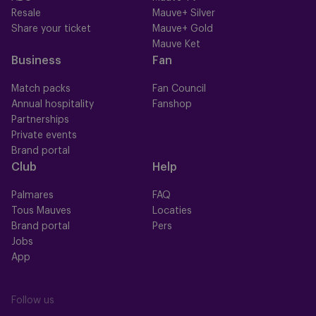
Resale
Mauve+ Silver
Share your ticket
Mauve+ Gold
Mauve Ket
Business
Fan
Match packs
Fan Council
Annual hospitality
Fanshop
Partnerships
Private events
Brand portal
Club
Help
Palmares
FAQ
Tous Mauves
Locaties
Brand portal
Pers
Jobs
App
Follow us