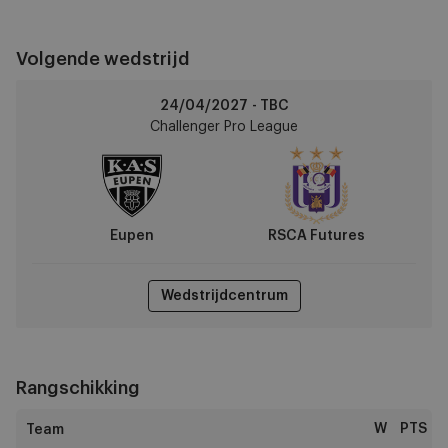
Volgende wedstrijd
Eupen
24/04/2027 - TBC
vs
Challenger Pro League
RSCA
Futures
Eupen
RSCA Futures
Wedstrijdcentrum
Rangschikking
W
PTS