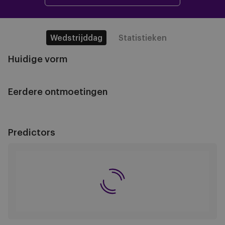
Wedstrijddag
Statistieken
Huidige vorm
Eerdere ontmoetingen
Predictors