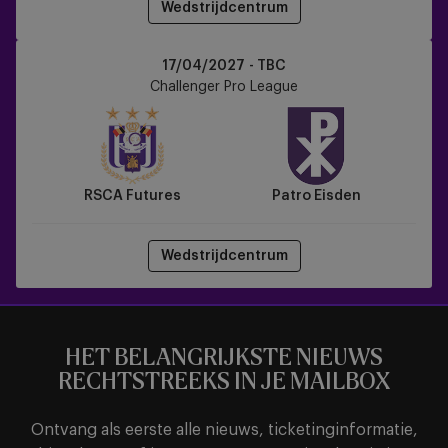
Wedstrijdcentrum
RSCA
17/04/2027 - TBC
Futures
Challenger Pro League
vs
Patro
Eisden
RSCA Futures
Patro Eisden
Wedstrijdcentrum
HET BELANGRIJKSTE NIEUWS
RECHTSTREEKS IN JE MAILBOX
Ontvang als eerste alle nieuws, ticketinginformatie,