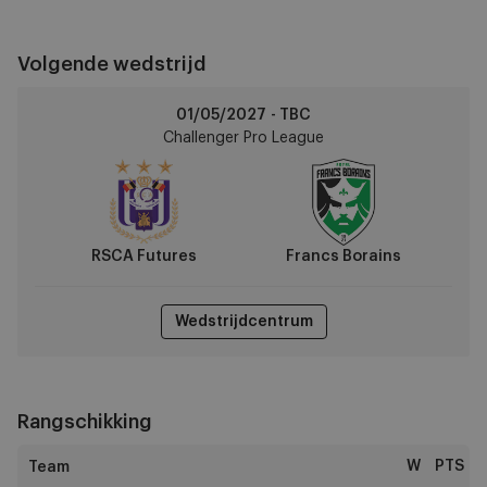
Volgende wedstrijd
RSCA
01/05/2027 - TBC
Futures
Challenger Pro League
vs
Francs
Borains
RSCA Futures
Francs Borains
Wedstrijdcentrum
Rangschikking
W
PTS