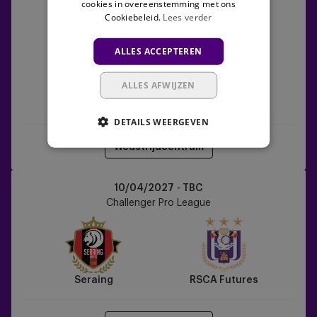
RSCA
cookies in overeenstemming met ons
03/04/2027 - TBC
Cookiebeleid.
Lees verder
Futures
Challenger Pro League
vs
ALLES ACCEPTEREN
Liège
ALLES AFWIJZEN
RSCA Futures
Liège
DETAILS WEERGEVEN
Wedstrijdcentrum
Seraing
10/04/2027 - TBC
vs
Challenger Pro League
RSCA
Futures
Seraing
RSCA Futures