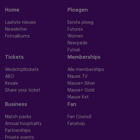
Home
Ploegen
Laatste nieuws
Eerste ploeg
Newsletter
Futures
Fotoalbums
Women
Neerpede
Futsal
Tickets
Memberships
Wedstrijdtickets
Alle memberships
ABO
Mauve TV
Resale
Mauve+ Silver
Share your ticket
Mauve+ Gold
Mauve Ket
Business
Fan
Match packs
Fan Council
Annual hospitality
Fanshop
Partnerships
Private events