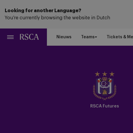
Ga
naar
Looking for another Language?
hoofdinhoud
You’re currently browsing the website in Dutch
Nieuws
Teams
Tickets & M
RSCA Futures