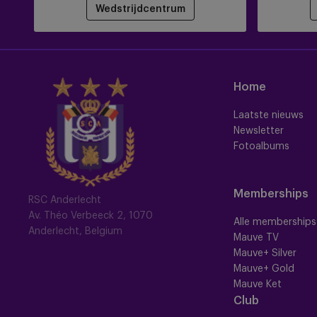
Wedstrijdcentrum
Home
Laatste nieuws
Newsletter
Fotoalbums
Memberships
RSC Anderlecht
Av. Théo Verbeeck 2, 1070
Alle memberships
Anderlecht, Belgium
Mauve TV
Mauve+ Silver
Mauve+ Gold
Mauve Ket
Club