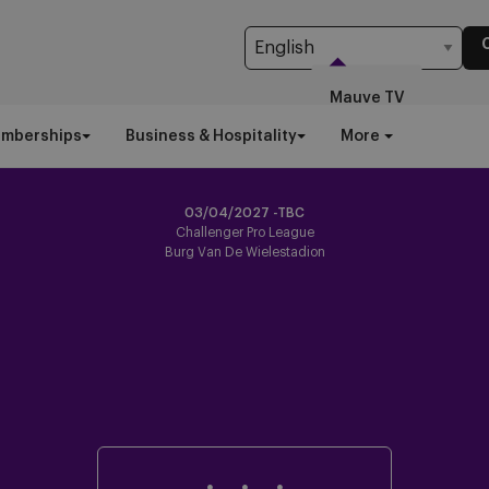
Mauve TV
emberships
Business & Hospitality
More
03/04/2027 -TBC
Challenger Pro League
Burg Van De Wielestadion