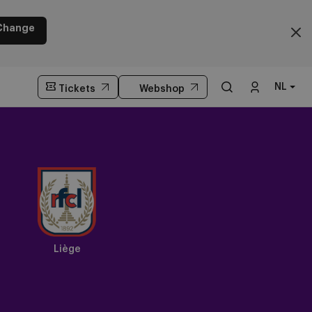
Change
NL
Tickets
Webshop
Liège