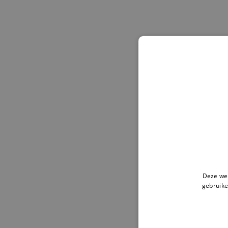
Deze web
gebruike