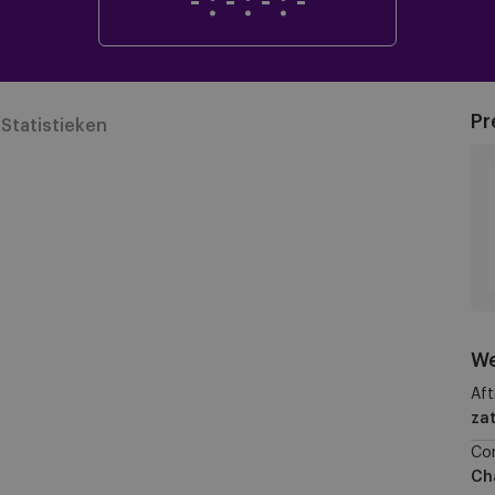
-
:
-
:
-
:
-
Pr
Statistieken
We
Aft
zat
Co
Ch