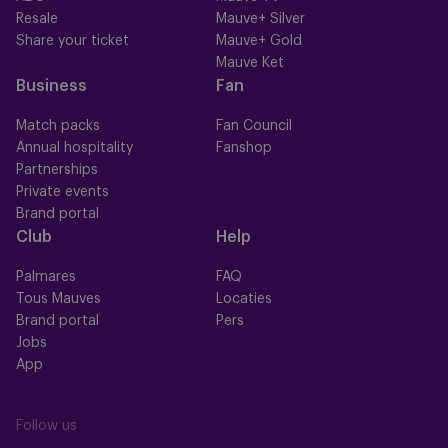
Resale
Mauve+ Silver
Share your ticket
Mauve+ Gold
Mauve Ket
Business
Fan
Match packs
Fan Council
Annual hospitality
Fanshop
Partnerships
Private events
Brand portal
Club
Help
Palmares
FAQ
Tous Mauves
Locaties
Brand portal
Pers
Jobs
App
Follow us