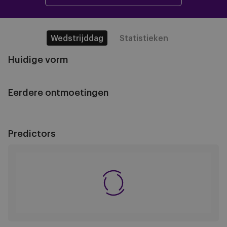
Wedstrijddag
Statistieken
Huidige vorm
Eerdere ontmoetingen
Predictors