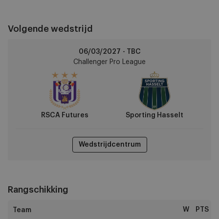
Volgende wedstrijd
RSCA
06/03/2027 - TBC
Futures
Challenger Pro League
vs
Sporting
Hasselt
RSCA Futures
Sporting Hasselt
Wedstrijdcentrum
Rangschikking
W
PTS