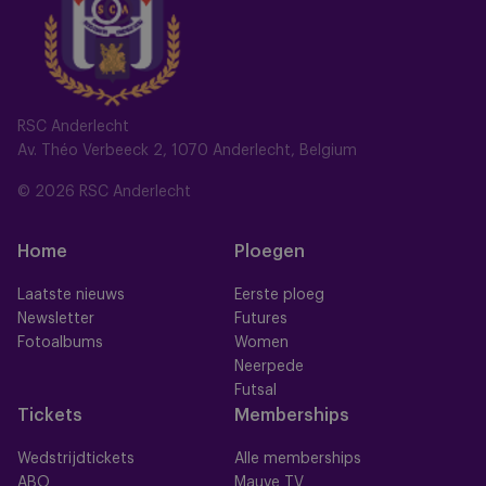
RSC Anderlecht
Av. Théo Verbeeck 2, 1070 Anderlecht, Belgium
© 2026 RSC Anderlecht
Home
Ploegen
Laatste nieuws
Eerste ploeg
Newsletter
Futures
Fotoalbums
Women
Neerpede
Futsal
Tickets
Memberships
Wedstrijdtickets
Alle memberships
ABO
Mauve TV