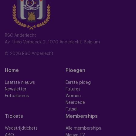
RSC Anderlecht
Av. Théo Verbeeck 2, 1070 Anderlecht, Belgium
© 2026 RSC Anderlecht
Home
Ploegen
Laatste nieuws
Eerste ploeg
Newsletter
Futures
Fotoalbums
Women
Neerpede
Futsal
Tickets
Memberships
Wedstrijdtickets
Alle memberships
ABO
Mauve TV