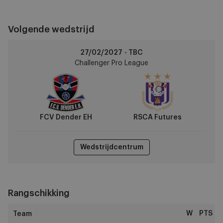
Volgende wedstrijd
FCV
27/02/2027 - TBC
Dender
Challenger Pro League
EH
vs
RSCA
Futures
FCV Dender EH
RSCA Futures
Wedstrijdcentrum
Rangschikking
W
PTS