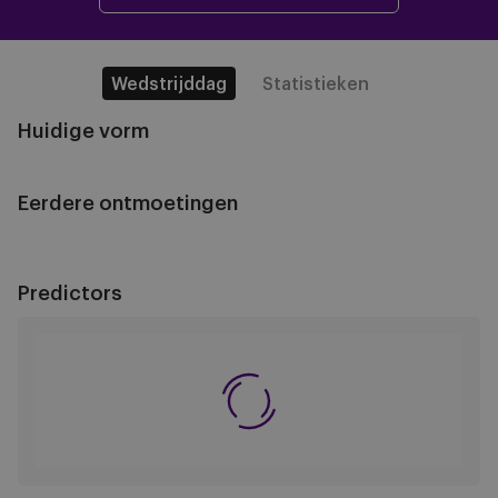
Wedstrijddag
Statistieken
Huidige vorm
Eerdere ontmoetingen
Predictors