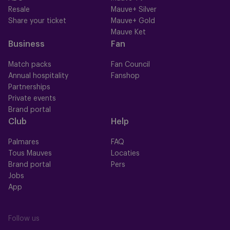
Resale
Mauve+ Silver
Share your ticket
Mauve+ Gold
Mauve Ket
Business
Fan
Match packs
Fan Council
Annual hospitality
Fanshop
Partnerships
Private events
Brand portal
Club
Help
Palmares
FAQ
Tous Mauves
Locaties
Brand portal
Pers
Jobs
App
Follow us