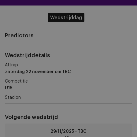
Wedstrijddag
Predictors
Wedstrijddetails
Aftrap
zaterdag 22 november
om TBC
Competitie
U15
Stadion
Volgende wedstrijd
RSCA
29/11/2025 - TBC
U15