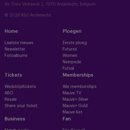
Av. Théo Verbeeck 2, 1070 Anderlecht, Belgium
© 2026 RSC Anderlecht
Home
Ploegen
Laatste nieuws
Eerste ploeg
Newsletter
Futures
Fotoalbums
Women
Neerpede
Futsal
Tickets
Memberships
Wedstrijdtickets
Alle memberships
ABO
Mauve TV
Resale
Mauve+ Silver
Share your ticket
Mauve+ Gold
Mauve Ket
Business
Fan