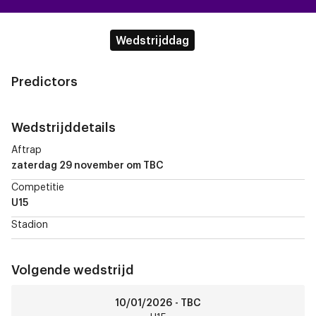
Wedstrijddag
Predictors
Wedstrijddetails
Aftrap
zaterdag 29 november
om TBC
Competitie
U15
Stadion
Volgende wedstrijd
R
10/01/2026 - TBC
Antwerp