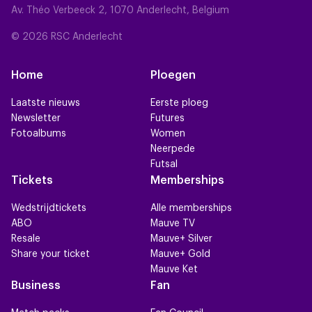
Av. Théo Verbeeck 2, 1070 Anderlecht, Belgium
© 2026 RSC Anderlecht
Home
Ploegen
Laatste nieuws
Eerste ploeg
Newsletter
Futures
Fotoalbums
Women
Neerpede
Futsal
Tickets
Memberships
Wedstrijdtickets
Alle memberships
ABO
Mauve TV
Resale
Mauve+ Silver
Share your ticket
Mauve+ Gold
Mauve Ket
Business
Fan