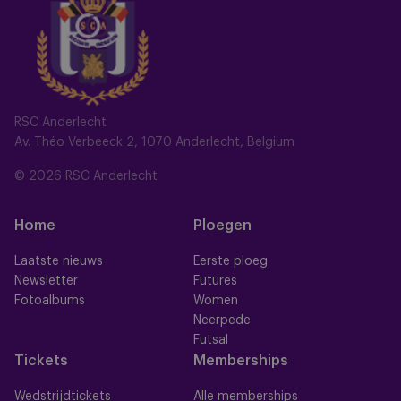
RSC Anderlecht
Av. Théo Verbeeck 2, 1070 Anderlecht, Belgium
© 2026 RSC Anderlecht
Home
Ploegen
Laatste nieuws
Eerste ploeg
Newsletter
Futures
Fotoalbums
Women
Neerpede
Futsal
Tickets
Memberships
Wedstrijdtickets
Alle memberships