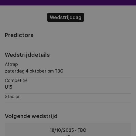
Wedstrijddag
Predictors
Wedstrijddetails
Aftrap
zaterdag 4 oktober
om TBC
Competitie
U15
Stadion
Volgende wedstrijd
RSCA
18/10/2025 - TBC
U15