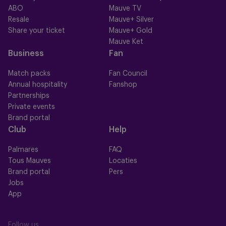
ABO
Mauve TV
Resale
Mauve+ Silver
Share your ticket
Mauve+ Gold
Mauve Ket
Business
Fan
Match packs
Fan Council
Annual hospitality
Fanshop
Partnerships
Private events
Brand portal
Club
Help
Palmares
FAQ
Tous Mauves
Locaties
Brand portal
Pers
Jobs
App
Follow us