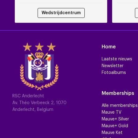
Wedstrijdcentrum
Home
Laatste nieuws
Newsletter
Fotoalbums
Memberships
RSC Anderlecht
Av. Théo Verbeeck 2, 1070
Alle memberships
Anderlecht, Belgium
Mauve TV
Mauve+ Silver
Mauve+ Gold
Mauve Ket