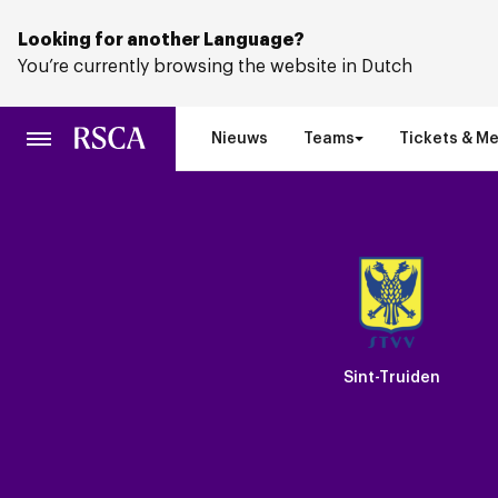
Ga
naar
Looking for another Language?
hoofdinhoud
You’re currently browsing the website in Dutch
Nieuws
Teams
Tickets & M
Sint-Truiden