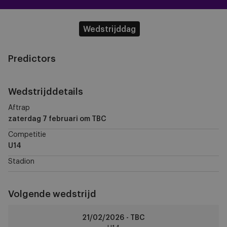
Wedstrijddag
Predictors
Wedstrijddetails
Aftrap
zaterdag 7 februari
om TBC
Competitie
U14
Stadion
Volgende wedstrijd
RSCA
21/02/2026 - TBC
U14