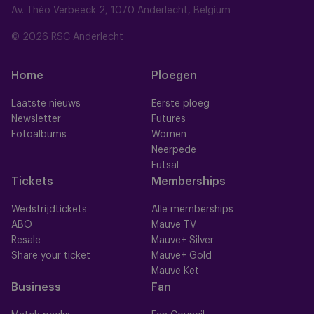
Av. Théo Verbeeck 2, 1070 Anderlecht, Belgium
© 2026 RSC Anderlecht
Home
Ploegen
Laatste nieuws
Eerste ploeg
Newsletter
Futures
Fotoalbums
Women
Neerpede
Futsal
Tickets
Memberships
Wedstrijdtickets
Alle memberships
ABO
Mauve TV
Resale
Mauve+ Silver
Share your ticket
Mauve+ Gold
Mauve Ket
Business
Fan