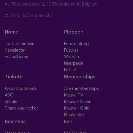
Av. Théo Verbeeck 2, 1070 Anderlecht, Belgium
© 2026 RSC Anderlecht
Home
Ploegen
Laatste nieuws
Eerste ploeg
Newsletter
Futures
Fotoalbums
Women
Neerpede
Futsal
Tickets
Memberships
Wedstrijdtickets
Alle memberships
ABO
Mauve TV
Resale
Mauve+ Silver
Share your ticket
Mauve+ Gold
Mauve Ket
Business
Fan