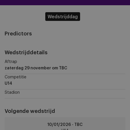
Wedstrijddag
Predictors
Wedstrijddetails
Aftrap
zaterdag 29 november
om TBC
Competitie
U14
Stadion
Volgende wedstrijd
RSCA
10/01/2026 - TBC
U14