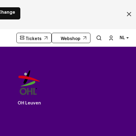
Change
NL
Tickets
Webshop
OH Leuven