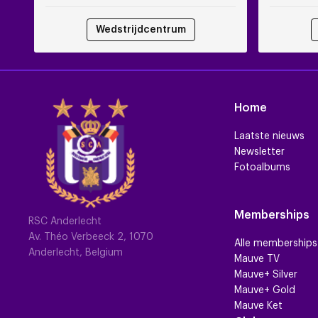
Wedstrijdcentrum
Home
Laatste nieuws
Newsletter
Fotoalbums
Memberships
RSC Anderlecht
Av. Théo Verbeeck 2, 1070
Alle memberships
Anderlecht, Belgium
Mauve TV
Mauve+ Silver
Mauve+ Gold
Mauve Ket