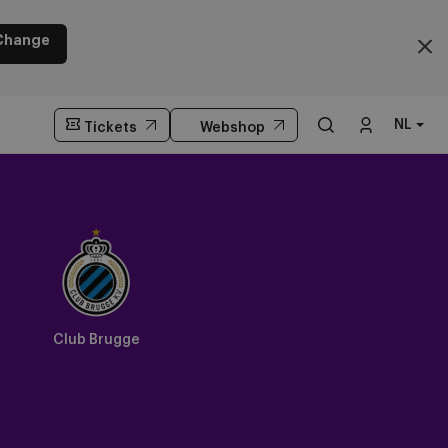
Change
NL
Tickets
Webshop
Club Brugge