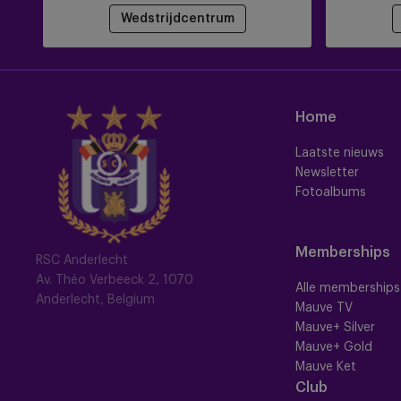
Wedstrijdcentrum
Home
Laatste nieuws
Newsletter
Fotoalbums
Memberships
RSC Anderlecht
Av. Théo Verbeeck 2, 1070
Alle memberships
Anderlecht, Belgium
Mauve TV
Mauve+ Silver
Mauve+ Gold
Mauve Ket
Club