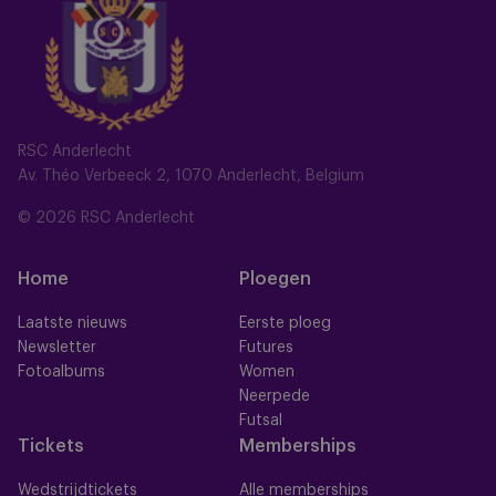
RSC Anderlecht
Av. Théo Verbeeck 2, 1070 Anderlecht, Belgium
© 2026 RSC Anderlecht
Home
Ploegen
Laatste nieuws
Eerste ploeg
Newsletter
Futures
Fotoalbums
Women
Neerpede
Futsal
Tickets
Memberships
Wedstrijdtickets
Alle memberships