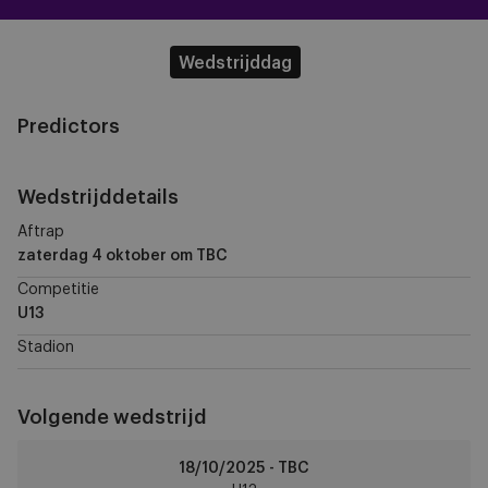
Wedstrijddag
Predictors
Wedstrijddetails
Aftrap
zaterdag 4 oktober
om TBC
Competitie
U13
Stadion
Volgende wedstrijd
OH
18/10/2025 - TBC
Leuven