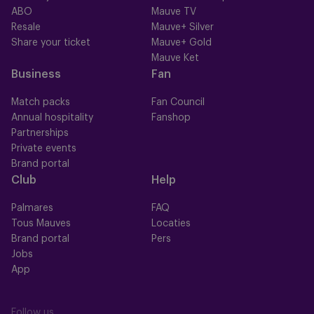
ABO
Mauve TV
Resale
Mauve+ Silver
Share your ticket
Mauve+ Gold
Mauve Ket
Business
Fan
Match packs
Fan Council
Annual hospitality
Fanshop
Partnerships
Private events
Brand portal
Club
Help
Palmares
FAQ
Tous Mauves
Locaties
Brand portal
Pers
Jobs
App
Follow us