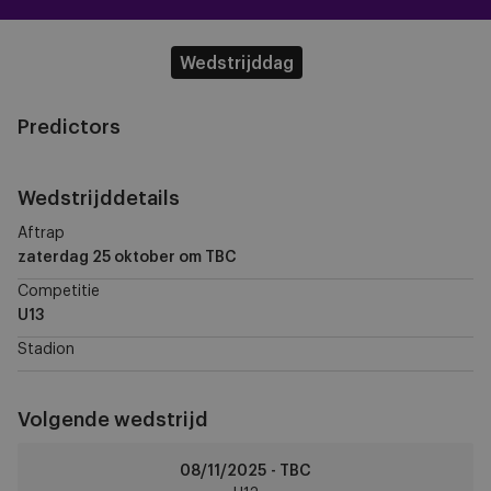
Wedstrijddag
Predictors
Wedstrijddetails
Aftrap
zaterdag 25 oktober
om TBC
Competitie
U13
Stadion
Volgende wedstrijd
Standard
08/11/2025 - TBC
Liège