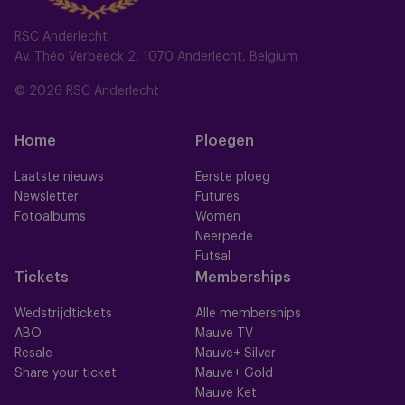
RSC Anderlecht
Av. Théo Verbeeck 2, 1070 Anderlecht, Belgium
© 2026 RSC Anderlecht
Home
Ploegen
Laatste nieuws
Eerste ploeg
Newsletter
Futures
Fotoalbums
Women
Neerpede
Futsal
Tickets
Memberships
Wedstrijdtickets
Alle memberships
ABO
Mauve TV
Resale
Mauve+ Silver
Share your ticket
Mauve+ Gold
Mauve Ket