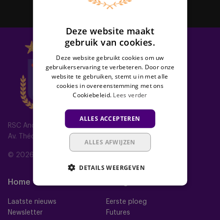
Deze website maakt
gebruik van cookies.
Deze website gebruikt cookies om uw
gebruikerservaring te verbeteren. Door onze
website te gebruiken, stemt u in met alle
cookies in overeenstemming met ons
Cookiebeleid.
Lees verder
ALLES ACCEPTEREN
RSC Anderlecht
Av. Théo Verbeeck 2, 1070 Anderlecht, Belgium
ALLES AFWIJZEN
© 2026 RSC Anderlecht
DETAILS WEERGEVEN
Home
Ploegen
Laatste nieuws
Eerste ploeg
Newsletter
Futures