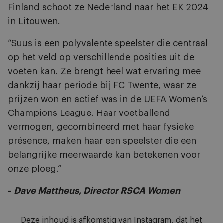
Finland schoot ze Nederland naar het EK 2024
in Litouwen.
“Suus is een polyvalente speelster die centraal
op het veld op verschillende posities uit de
voeten kan. Ze brengt heel wat ervaring mee
dankzij haar periode bij FC Twente, waar ze
prijzen won en actief was in de UEFA Women’s
Champions League. Haar voetballend
vermogen, gecombineerd met haar fysieke
présence, maken haar een speelster die een
belangrijke meerwaarde kan betekenen voor
onze ploeg.”
-
Dave Mattheus, Director RSCA Women
Deze inhoud is afkomstig van Instagram, dat het