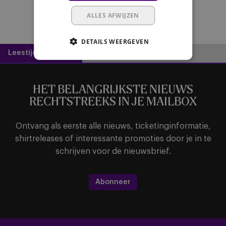
ALLES AFWIJZEN
DETAILS WEERGEVEN
Leestijd:
2 minuten
HET BELANGRIJKSTE NIEUWS
RECHTSTREEKS IN JE MAILBOX
Ontvang als eerste alle nieuws, ticketinginformatie,
shirtreleases of interessante promoties door je in te
schrijven voor de nieuwsbrief.
Abonneer