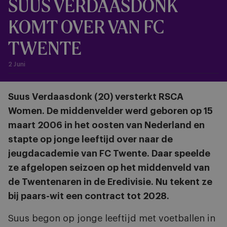
SUUS VERDAASDONK
KOMT OVER VAN FC
TWENTE
2 Juni
Suus Verdaasdonk (20) versterkt RSCA
Women. De middenvelder werd geboren op 15
maart 2006 in het oosten van Nederland en
stapte op jonge leeftijd over naar de
jeugdacademie van FC Twente. Daar speelde
ze afgelopen seizoen op het middenveld van
de Twentenaren in de Eredivisie. Nu tekent ze
bij paars-wit een contract tot 2028.
Suus begon op jonge leeftijd met voetballen in