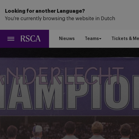
Ga
naar
Looking for another Language?
hoofdinhoud
You’re currently browsing the website in Dutch
Nieuws
Teams
Tickets & M