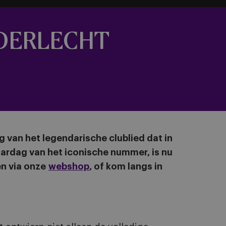
NDERLECHT
g van het legendarische clublied dat in
ardag van het iconische nummer, is nu
en via onze
webshop
, of kom langs in