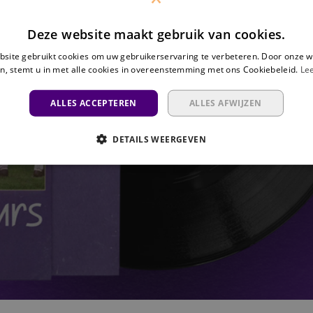
Deze website maakt gebruik van cookies.
site gebruikt cookies om uw gebruikerservaring te verbeteren. Door onze w
n, stemt u in met alle cookies in overeenstemming met ons Cookiebeleid.
Le
ALLES ACCEPTEREN
ALLES AFWIJZEN
DETAILS WEERGEVEN