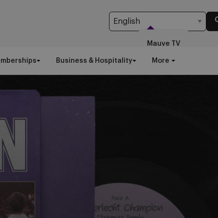
Mauve TV
emberships
Business & Hospitality
More