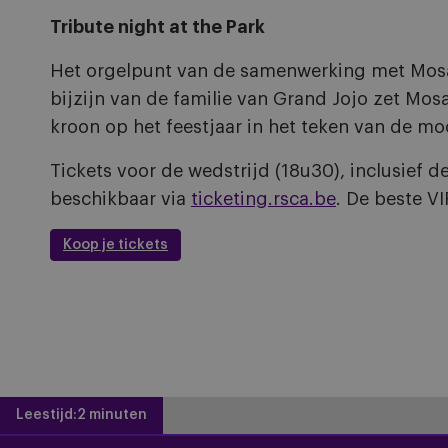
Tribute night at the Park
Het orgelpunt van de samenwerking met Mosae
bijzijn van de familie van Grand Jojo zet Mo
kroon op het feestjaar in het teken van de moo
Tickets voor de wedstrijd (18u30), inclusief 
beschikbaar via
ticketing.rsca.be
. De beste VI
Koop je tickets
Leestijd:
2 minuten