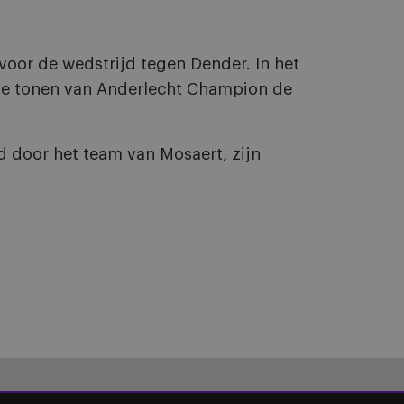
oor de wedstrijd tegen Dender. In het
 de tonen van Anderlecht Champion de
rd door het team van Mosaert, zijn