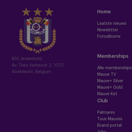
Home
Laatste nieuws
Newsletter
Fotoalbums
Memberships
RSC Anderlecht
Av. Théo Verbeeck 2, 1070
Alle memberships
Anderlecht, Belgium
Mauve TV
Mauve+ Silver
Mauve+ Gold
Mauve Ket
Club
Palmares
Tous Mauves
Brand portal
Jobs