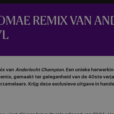
ROMAE REMIX VAN A
YL
mix van
Anderlecht Champion
. Een unieke herwerkin
remix, gemaakt ter gelegenheid van de 40ste verja
erzamelaars. Krijg deze exclusieve uitgave in hand