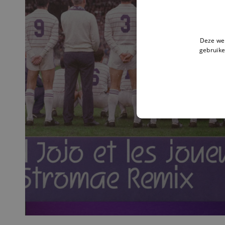
Deze web
gebruike