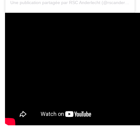
Une publication partagée par
RSC Anderlecht
(@rscanderlecht) le