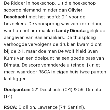
De Ridder in hoekschop. Uit die hoekschop
scoorde niemand minder dan
Olivier
Deschacht
met het hoofd: 0-1 voor de
bezoekers. De voorsprong was van korte duur,
want op het uur maakte
Landy Dimata
gelijk op
aangeven van Saelemaekers. De thuisploeg
verhoogde vervolgens de druk en kwam dicht
bij de 2-1, maar doelman De Wolf hield Sven
Kums van een doelpunt na een goede pass van
Dimata. De score veranderde uiteindelijk niet
meer, waardoor RSCA in eigen huis twee punten
laat liggen.
Doelpunten:
52’ Deschacht (0-1) & 59’ Dimata
(1-1)
RSCA:
Didillon, Lawrence (74’ Santini),