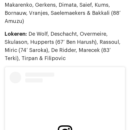
Makarenko, Gerkens, Dimata, Saief, Kums,
Bornauw, Vranjes, Saelemaekers & Bakkali (88’
Amuzu)
Lokeren:
De Wolf, Deschacht, Overmeire,
Skulason, Hupperts (67’ Ben Harush), Rassoul,
Miric (74’ Saroka), De Ridder, Marecek (83’
Terki), Tirpan & Filipovic