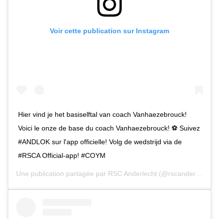
Voir cette publication sur Instagram
Hier vind je het basiselftal van coach Vanhaezebrouck!
Voici le onze de base du coach Vanhaezebrouck! ⚽️ Suivez
#ANDLOK sur l'app officielle! Volg de wedstrijd via de
#RSCA Official-app! #COYM
Une publication partagée par
RSC Anderlecht
(@rscanderlecht) le