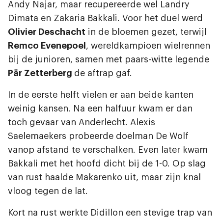
Andy Najar, maar recupereerde wel Landry
Dimata en Zakaria Bakkali. Voor het duel werd
Olivier Deschacht
in de bloemen gezet, terwijl
Remco Evenepoel
, wereldkampioen wielrennen
bij de junioren, samen met paars-witte legende
Pär Zetterberg
de aftrap gaf.
In de eerste helft vielen er aan beide kanten
weinig kansen. Na een halfuur kwam er dan
toch gevaar van Anderlecht. Alexis
Saelemaekers probeerde doelman De Wolf
vanop afstand te verschalken. Even later kwam
Bakkali met het hoofd dicht bij de 1-0. Op slag
van rust haalde Makarenko uit, maar zijn knal
vloog tegen de lat.
Kort na rust werkte Didillon een stevige trap van