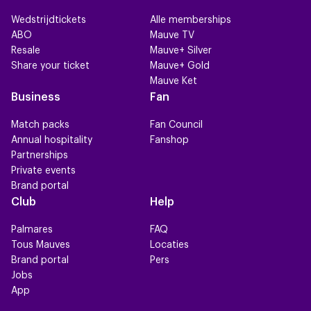
Wedstrijdtickets
Alle memberships
ABO
Mauve TV
Resale
Mauve+ Silver
Share your ticket
Mauve+ Gold
Mauve Ket
Business
Fan
Match packs
Fan Council
Annual hospitality
Fanshop
Partnerships
Private events
Brand portal
Club
Help
Palmares
FAQ
Tous Mauves
Locaties
Brand portal
Pers
Jobs
App