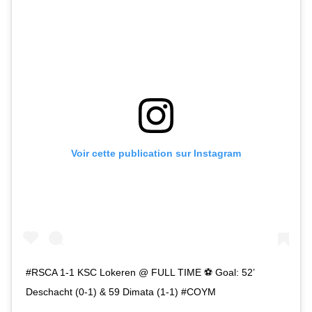
Voir cette publication sur Instagram
#RSCA 1-1 KSC Lokeren @ FULL TIME ⚽️ Goal: 52’
Deschacht (0-1) & 59 Dimata (1-1) #COYM