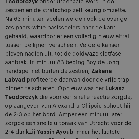
Teodorczyk
onderuitgehaald werd in de
zestien en de strafschop zelf keurig omzette.
Na 63 minuten spelen werden ook de overige
zes paars-witte basisspelers naar de kant
gehaald, waardoor er een volledig nieuw elftal
tussen de lijnen verscheen. Verdere kansen
bleven nadien uit, tot de doldwaze slotfase
aanbrak. In minuut 83 beging Boy de Jong
handspel net buiten de zestien,
Zakaria
Labyad
profiteerde daarvan door de vrije trap
binnen te schieten. Opnieuw was het
Lukasz
Teodorczyk
die voor een snelle reactie zorgde,
op aangeven van Alexandru Chipciu schoot hij
de 2-3 op het bord. Amper een minuut later
zorgde een snelle uitbraak van Utrecht voor de
2-4 dankzij
Yassin Ayoub
, maar het laatste