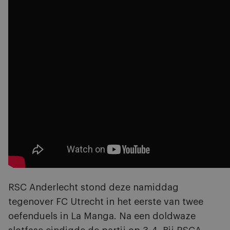
RSC Anderlecht stond deze namiddag
tegenover FC Utrecht in het eerste van twee
oefenduels in La Manga. Na een doldwaze