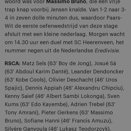
woord was voor
Massimo Bruno
, die een vrije
trap knap voorbij Jensen knalde. Van 1-2 naar 3-
4 in zeven dolle minuten dus, waardoor Paars-
Wit de eerste oefenwedstrijd van deze stage
afsluit met een kleine nederlaag. Morgen wacht
om 14.30 uur een duel met SC Heerenveen, het
nummer negen uit de Nederlandse
Eredivisie
.
RSCA:
Matz Sels (63' Boy de Jong), Josué Sá
(63' Abdoul Karim Danté), Leander Dendoncker
(63' Kobe Cools), Olivier Deschacht (46' Uros
Spajic), Dennis Appiah (46' Alexandru Chipciu),
Kenny Saief (46' Albert Sambi Lokonga), Sven
Kums (63' Edo Kayembe), Adrien Trebel (63'
Tony Amrani), Pieter Gerkens (63' Massimo
Bruno), Sofiane Hanni (46' Francis Amuzu),
Silvère Ganvoula (46' Lukasz Teodorzcyk).