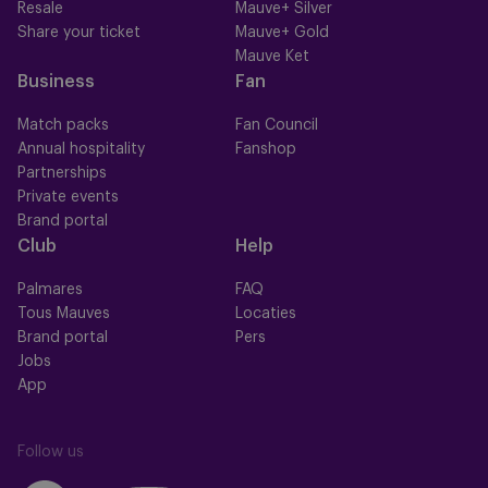
Resale
Mauve+ Silver
Share your ticket
Mauve+ Gold
Mauve Ket
Business
Fan
Match packs
Fan Council
Annual hospitality
Fanshop
Partnerships
Private events
Brand portal
Club
Help
Palmares
FAQ
Tous Mauves
Locaties
Brand portal
Pers
Jobs
App
Follow us