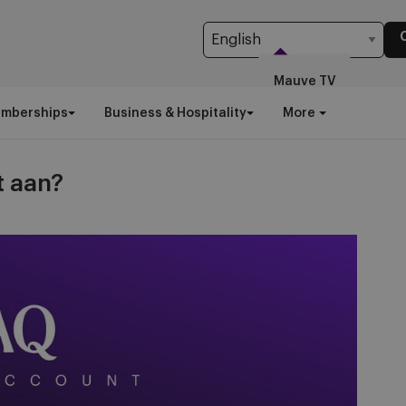
Mauve TV
emberships
Business & Hospitality
More
t aan?