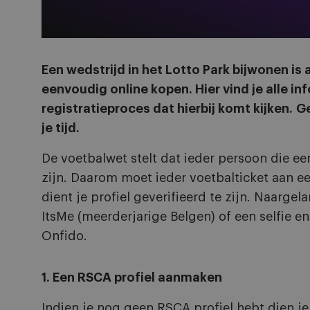
Een wedstrijd in het Lotto Park bijwonen is a
eenvoudig online kopen. Hier vind je alle i
registratieproces dat hierbij komt kijken. 
je tijd.
De voetbalwet stelt dat ieder persoon die e
zijn. Daarom moet ieder voetbalticket aan 
dient je profiel geverifieerd te zijn. Naargelan
ItsMe (meerderjarige Belgen) of een selfie en
Onfido.
1. Een RSCA profiel aanmaken
Indien je nog geen RSCA profiel hebt dien je