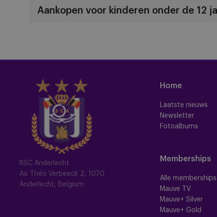
Aankopen voor kinderen onder de 12 ja
Home
Laatste nieuws
Newsletter
Fotoalbums
Memberships
RSC Anderlecht
Av. Théo Verbeeck 2, 1070
Alle memberships
Anderlecht, Belgium
Mauve TV
Mauve+ Silver
Mauve+ Gold