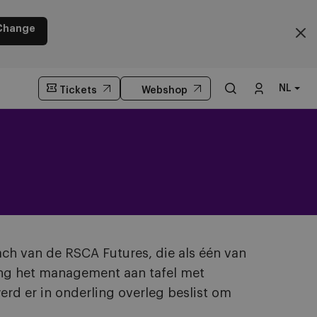
Change
NL
Tickets
Webshop
ch van de RSCA Futures, die als één van
ging het management aan tafel met
rd er in onderling overleg beslist om