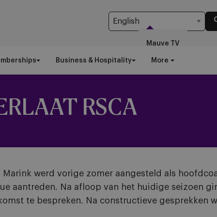
Mauve TV
emberships
Business & Hospitality
More
VERLAAT RSCA
 Marink werd vorige zomer aangesteld als hoofdcoa
gue aantreden. Na afloop van het huidige seizoen 
komst te bespreken. Na constructieve gesprekken we