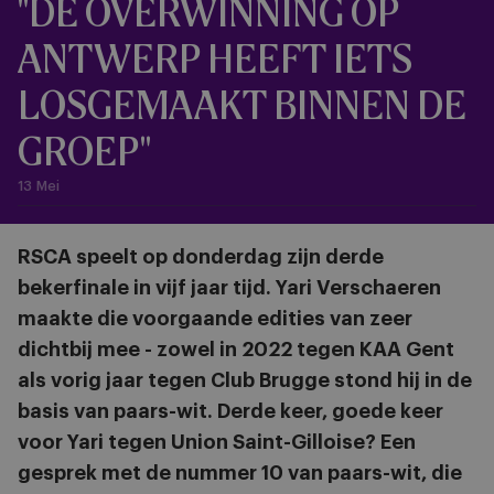
"DE OVERWINNING OP
ANTWERP HEEFT IETS
LOSGEMAAKT BINNEN DE
GROEP"
13 Mei
RSCA speelt op donderdag zijn derde
bekerfinale in vijf jaar tijd. Yari Verschaeren
maakte die voorgaande edities van zeer
dichtbij mee - zowel in 2022 tegen KAA Gent
als vorig jaar tegen Club Brugge stond hij in de
basis van paars-wit. Derde keer, goede keer
voor Yari tegen Union Saint-Gilloise? Een
gesprek met de nummer 10 van paars-wit, die