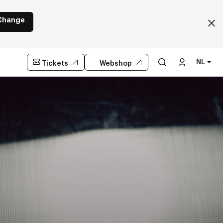
Change
NL
Tickets
Webshop