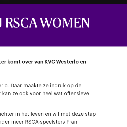
IJ RSCA WOMEN
ster komt over van KVC Westerlo en
rlo. Daar maakte ze indruk op de
r kan ze ook voor heel wat offensieve
chter in het leven en wil met deze stap
onder meer RSCA-speelsters Fran