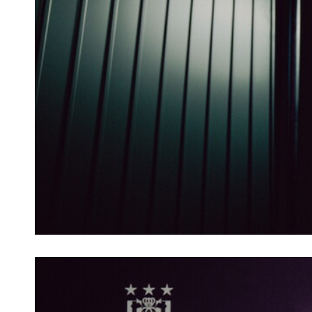
Afbeelding