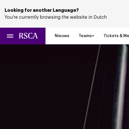
Ga
naar
Looking for another Language?
hoofdinhoud
You’re currently browsing the website in Dutch
Nieuws
Teams
Tickets & M