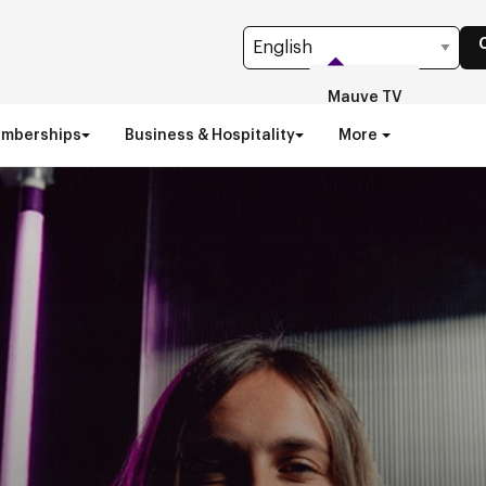
Mauve TV
emberships
Business & Hospitality
More