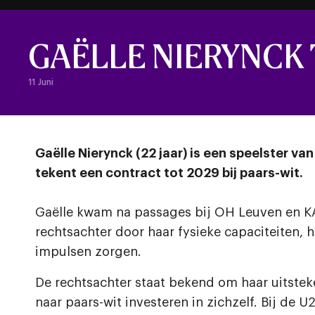
GAËLLE NIERYNCK
11 Juni
Gaëlle Nierynck (22 jaar) is een speelster 
tekent een contract tot 2029 bij paars-wit.
Gaëlle kwam na passages bij OH Leuven en KA
rechtsachter door haar fysieke capaciteiten, 
impulsen zorgen.
De rechtsachter staat bekend om haar uitsteke
naar paars-wit investeren in zichzelf. Bij d