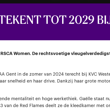
 TEKENT TOT 2029 B
van RSCA Women. De rechtsvoetige vleugelverdedig
A Gent in de zomer van 2024 terecht bij KVC Weste
haar snelheid en haar drive. Dankzij haar grote moto
nde mentaliteit en hoge werkethiek. Gaëlle staat nu
e U23 van de Red Flames deelt ze de kleedkamer met 