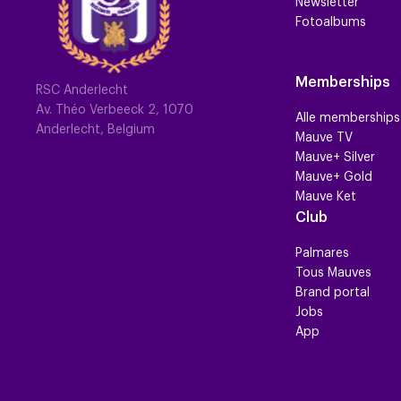
Newsletter
Fotoalbums
Memberships
RSC Anderlecht
Av. Théo Verbeeck 2, 1070
Alle memberships
Anderlecht, Belgium
Mauve TV
Mauve+ Silver
Mauve+ Gold
Mauve Ket
Club
Palmares
Tous Mauves
Brand portal
Jobs
App