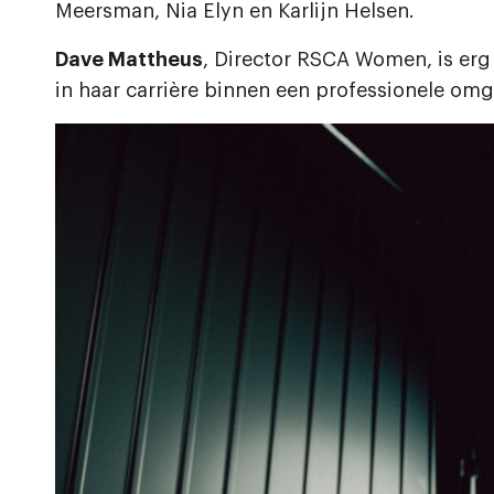
Meersman, Nia Elyn en Karlijn Helsen.
Dave Mattheus
, Director RSCA Women, is erg
in haar carrière binnen een professionele omg
Afbeelding