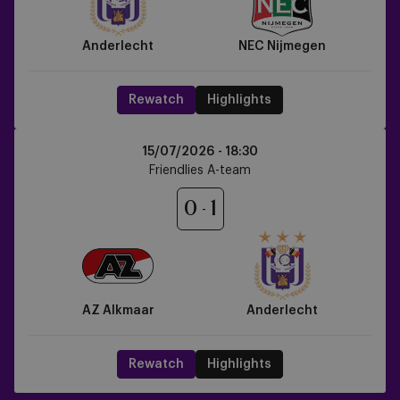
Anderlecht
NEC Nijmegen
Rewatch
Highlights
AZ
15/07/2026 -
18:30
Alkmaar
Friendlies A-team
vs
Anderlecht
0
1
AZ Alkmaar
Anderlecht
Rewatch
Highlights