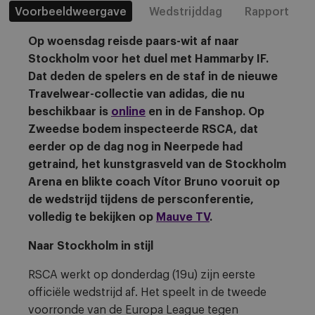
Voorbeeldweergave
Wedstrijddag
Rapport
Op woensdag reisde paars-wit af naar
Stockholm voor het duel met Hammarby IF.
Dat deden de spelers en de staf in de nieuwe
Travelwear-collectie van adidas, die nu
beschikbaar is
online
en in de Fanshop. Op
Zweedse bodem inspecteerde RSCA, dat
eerder op de dag nog in Neerpede had
getraind, het kunstgrasveld van de Stockholm
Arena en blikte coach Vítor Bruno vooruit op
de wedstrijd tijdens de persconferentie,
volledig te bekijken op
Mauve TV
.
Naar Stockholm in stijl
RSCA werkt op donderdag (19u) zijn eerste
officiële wedstrijd af. Het speelt in de tweede
voorronde van de Europa League tegen