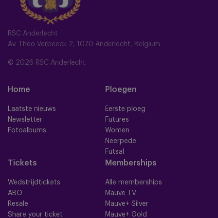
RSC Anderlecht
Av. Théo Verbeeck 2, 1070 Anderlecht, Belgium
© 2026 RSC Anderlecht
Home
Ploegen
Laatste nieuws
Eerste ploeg
Newsletter
Futures
Fotoalbums
Women
Neerpede
Futsal
Tickets
Memberships
Wedstrijdtickets
Alle memberships
ABO
Mauve TV
Resale
Mauve+ Silver
Share your ticket
Mauve+ Gold