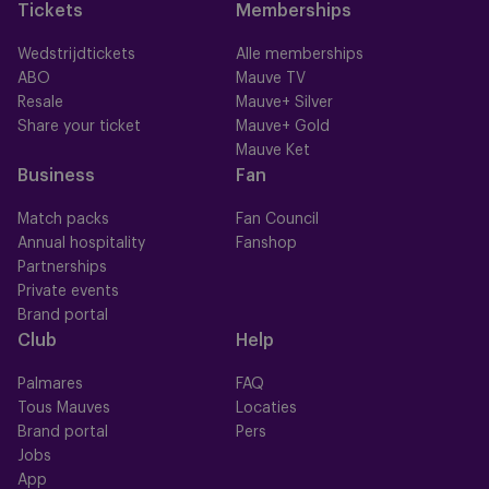
Tickets
Memberships
Wedstrijdtickets
Alle memberships
ABO
Mauve TV
Resale
Mauve+ Silver
Share your ticket
Mauve+ Gold
Mauve Ket
Business
Fan
Match packs
Fan Council
Annual hospitality
Fanshop
Partnerships
Private events
Brand portal
Club
Help
Palmares
FAQ
Tous Mauves
Locaties
Brand portal
Pers
Jobs
App