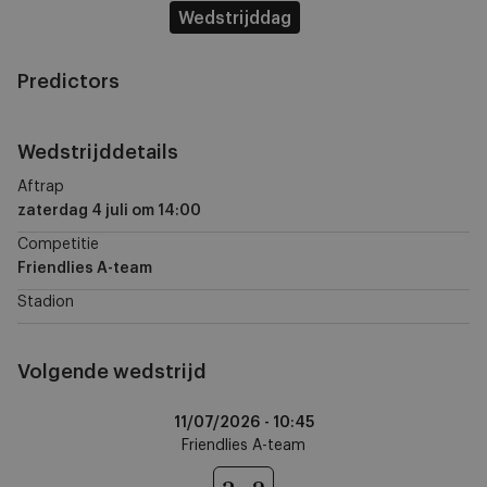
Wedstrijddag
Predictors
Wedstrijddetails
Aftrap
zaterdag 4 juli
om
14:00
Competitie
Friendlies A-team
Stadion
Volgende wedstrijd
Anderlecht
11/07/2026 -
10:45
vs
Friendlies A-team
NEC
Nijmegen