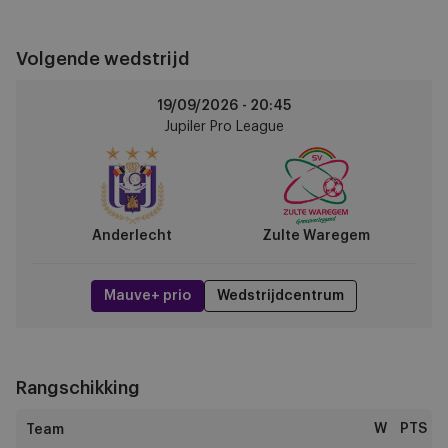
Volgende wedstrijd
Anderlecht
19/09/2026 -
20:45
vs
Jupiler Pro League
Zulte
Waregem
Anderlecht
Zulte Waregem
Mauve+ prio
Wedstrijdcentrum
Rangschikking
W
PTS