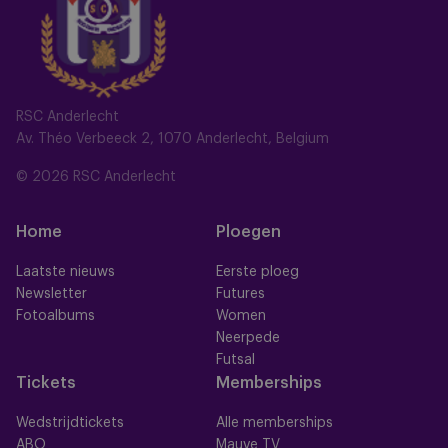
RSC Anderlecht
Av. Théo Verbeeck 2, 1070 Anderlecht, Belgium
© 2026 RSC Anderlecht
Home
Ploegen
Laatste nieuws
Eerste ploeg
Newsletter
Futures
Fotoalbums
Women
Neerpede
Futsal
Tickets
Memberships
Wedstrijdtickets
Alle memberships
ABO
Mauve TV