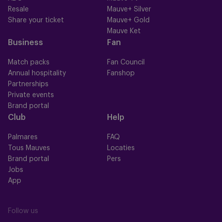
Resale
Mauve+ Silver
Share your ticket
Mauve+ Gold
Mauve Ket
Business
Fan
Match packs
Fan Council
Annual hospitality
Fanshop
Partnerships
Private events
Brand portal
Club
Help
Palmares
FAQ
Tous Mauves
Locaties
Brand portal
Pers
Jobs
App
Follow us