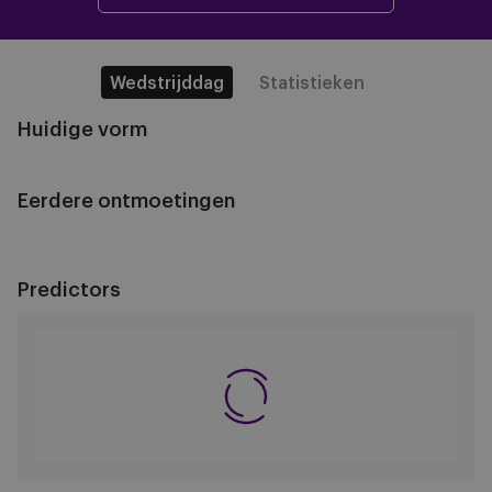
Wedstrijddag
Statistieken
Huidige vorm
Eerdere ontmoetingen
Predictors