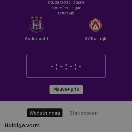
03/09/2026 -
20:30
Jupiler Pro League
Lotto Park
Anderlecht
KV Kortrijk
-
:
-
:
-
:
-
Mauve+ prio
Wedstrijddag
Statistieken
Huidige vorm