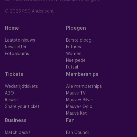
© 2026 RSC Anderlecht
Home
Ploegen
Laatste nieuws
Eerste ploeg
Newsletter
Futures
Fotoalbums
Women
Neerpede
Futsal
Tickets
Memberships
Wedstrijdtickets
Alle memberships
ABO
Mauve TV
Resale
Mauve+ Silver
Share your ticket
Mauve+ Gold
Mauve Ket
Business
Fan
Match packs
Fan Council