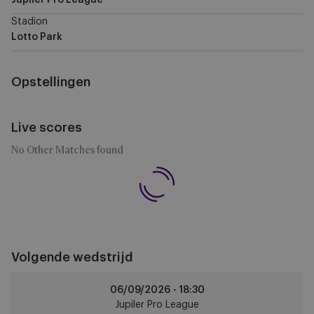
Jupiler Pro League
Stadion
Lotto Park
Opstellingen
Live scores
No Other Matches found
Volgende wedstrijd
Anderlecht
06/09/2026 -
18:30
vs
Jupiler Pro League