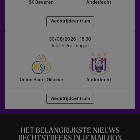
SK Beveren
Anderlecht
Wedstrijdcentrum
Union
30/08/2026 -
18:30
Saint-
Jupiler Pro League
Gilloise
vs
Anderlecht
Union Saint-Gilloise
Anderlecht
Wedstrijdcentrum
HET BELANGRIJKSTE NIEUWS
RECHTSTREEKS IN JE MAILBOX