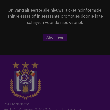
Ontvang als eerste alle nieuws, ticketinginformatie,
shirtreleases of interessante promoties door je in te
schrijven voor de nieuwsbrief.
Abonneer
RSC Anderlecht
Av. Théo Verbeeck 2, 1070 Anderlecht, Belgium