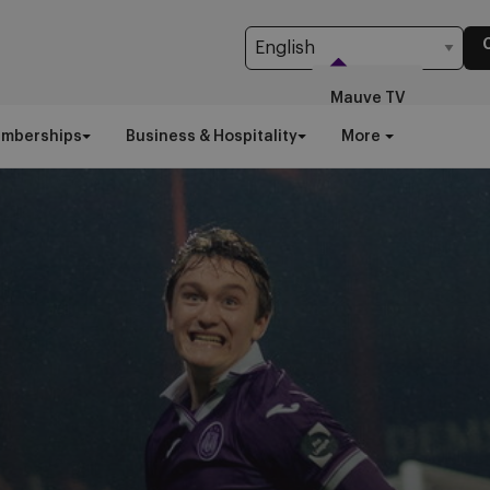
Mauve TV
emberships
Business & Hospitality
More