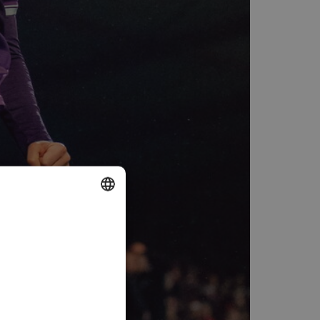
DUTCH
ENGLISH
FRENCH