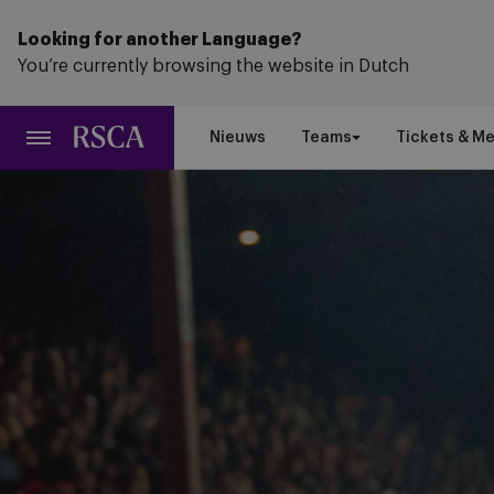
Ga
naar
Looking for another Language?
hoofdinhoud
You’re currently browsing the website in Dutch
Nieuws
Teams
Tickets & M