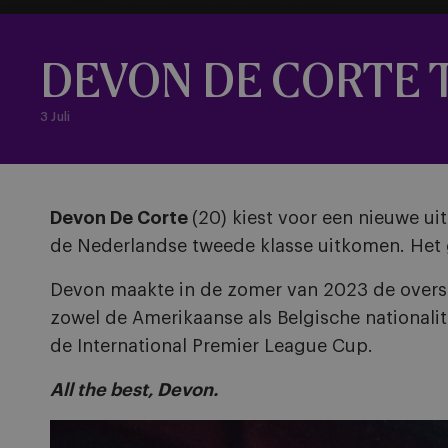
DEVON DE CORTE 
3 Juli
Devon De Corte
(20) kiest voor een nieuwe u
de Nederlandse tweede klasse uitkomen. Het 
Devon maakte in de zomer van 2023 de overst
zowel de Amerikaanse als Belgische nationali
de International Premier League Cup.
All the best, Devon.
Afbeelding