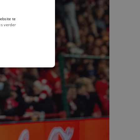
ebsite te
es verder