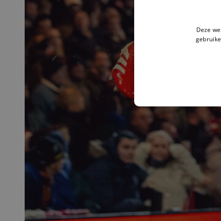
Deze web
gebruike