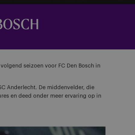
 BOSCH
 volgend seizoen voor FC Den Bosch in
SC Anderlecht. De middenvelder, die
ures en deed onder meer ervaring op in