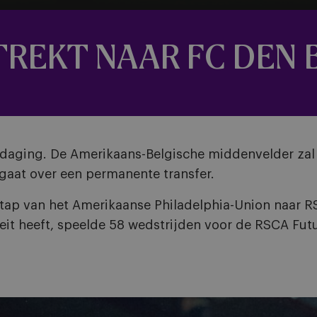
TREKT NAAR FC DEN
itdaging. De Amerikaans-Belgische middenvelder zal
gaat over een permanente transfer.
ap van het Amerikaanse Philadelphia-Union naar R
teit heeft, speelde 58 wedstrijden voor de RSCA Fut