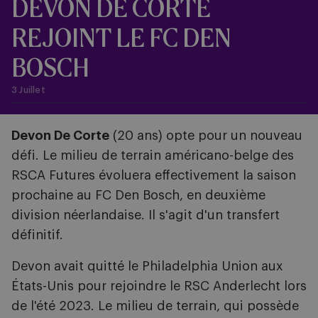
DEVON DE CORTE
REJOINT LE FC DEN
BOSCH
3 Juillet
Devon De Corte
(20 ans) opte pour un nouveau
défi. Le milieu de terrain américano-belge des
RSCA Futures évoluera effectivement la saison
prochaine au FC Den Bosch, en deuxième
division néerlandaise. Il s'agit d'un transfert
définitif.
Devon avait quitté le Philadelphia Union aux
États-Unis pour rejoindre le RSC Anderlecht lors
de l'été 2023. Le milieu de terrain, qui possède