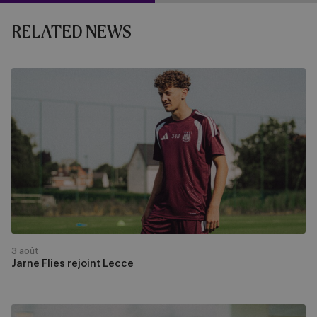
RELATED NEWS
Jarne
Flies
rejoint
Lecce
3 août
Jarne Flies rejoint Lecce
Samuel