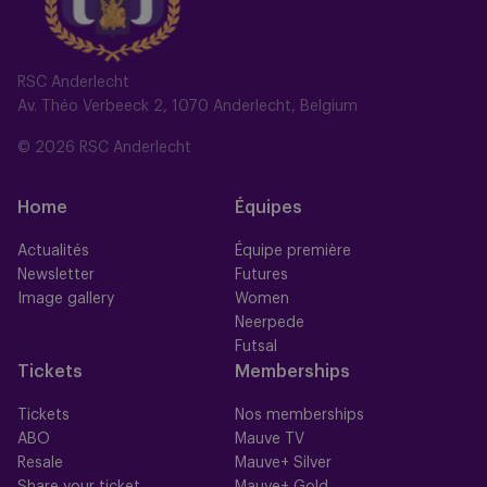
RSC Anderlecht
Av. Théo Verbeeck 2, 1070 Anderlecht, Belgium
© 2026 RSC Anderlecht
Home
Équipes
Actualités
Équipe première
Newsletter
Futures
Image gallery
Women
Neerpede
Futsal
Tickets
Memberships
Tickets
Nos memberships
ABO
Mauve TV
Resale
Mauve+ Silver